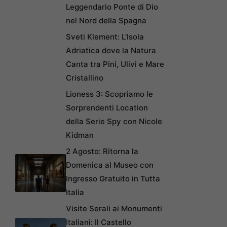
Leggendario Ponte di Dio
nel Nord della Spagna
Sveti Klement: L’Isola
Adriatica dove la Natura
Canta tra Pini, Ulivi e Mare
Cristallino
Lioness 3: Scopriamo le
Sorprendenti Location
della Serie Spy con Nicole
Kidman
2 Agosto: Ritorna la
Domenica al Museo con
Ingresso Gratuito in Tutta
Italia
Visite Serali ai Monumenti
Italiani: Il Castello