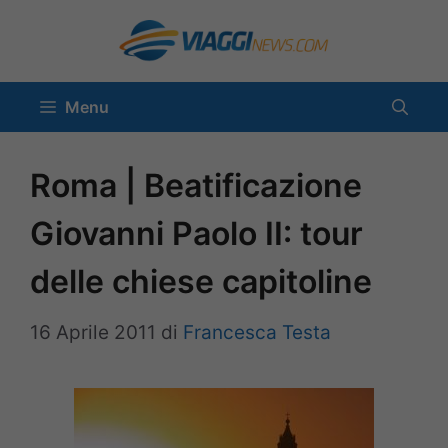
Vai
al
contenuto
Menu
Roma | Beatificazione
Giovanni Paolo II: tour
delle chiese capitoline
16 Aprile 2011
di
Francesca Testa