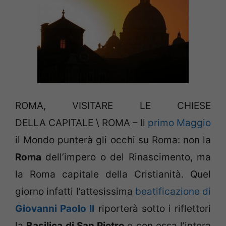
ROMA, VISITARE LE CHIESE
DELLA CAPITALE \ ROMA – Il
primo Maggio
il Mondo punterà gli occhi su Roma: non la
Roma
dell’impero o del Rinascimento, ma
la Roma capitale della Cristianità. Quel
giorno infatti l’attesissima
beatificazione di
Giovanni Paolo II
riporterà sotto i riflettori
la
Basilica di San Pietro
e con essa l’intera