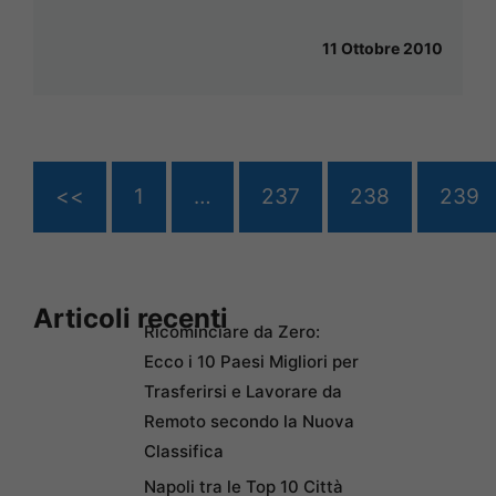
11 Ottobre 2010
<<
1
…
237
238
239
Articoli recenti
Ricominciare da Zero:
Ecco i 10 Paesi Migliori per
Trasferirsi e Lavorare da
Remoto secondo la Nuova
Classifica
Napoli tra le Top 10 Città