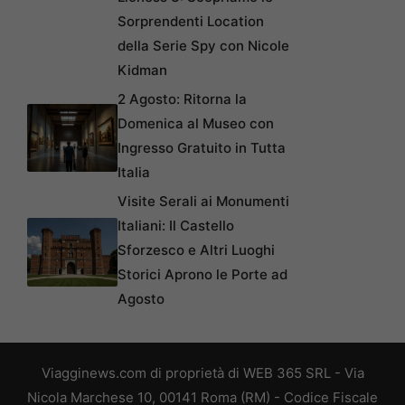
Sorprendenti Location
della Serie Spy con Nicole
Kidman
2 Agosto: Ritorna la
Domenica al Museo con
Ingresso Gratuito in Tutta
Italia
Visite Serali ai Monumenti
Italiani: Il Castello
Sforzesco e Altri Luoghi
Storici Aprono le Porte ad
Agosto
Viagginews.com di proprietà di WEB 365 SRL - Via
Nicola Marchese 10, 00141 Roma (RM) - Codice Fiscale