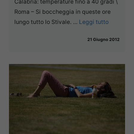
Calabria: temperature fino a 40 gradi \
Roma – Si boccheggia in queste ore
lungo tutto lo Stivale. ...
Leggi tutto
21 Giugno 2012