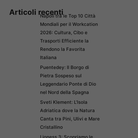
Articoli recenti
Napoli tra le Top 10 Città
Mondiali per il Workcation
2026: Cultura, Cibo e
Trasporti Efficiente la
Rendono la Favorita
Italiana
Puentedey: Il Borgo di
Pietra Sospeso sul
Leggendario Ponte di Dio
nel Nord della Spagna
Sveti Klement: L’Isola
Adriatica dove la Natura
Canta tra Pini, Ulivi e Mare
Cristallino
Lioness 3: Scopriamo le