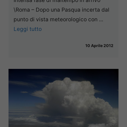
Intensa fase di maltempo in arrivo
\Roma – Dopo una Pasqua incerta dal
punto di vista meteorologico con ...
Leggi tutto
10 Aprile 2012