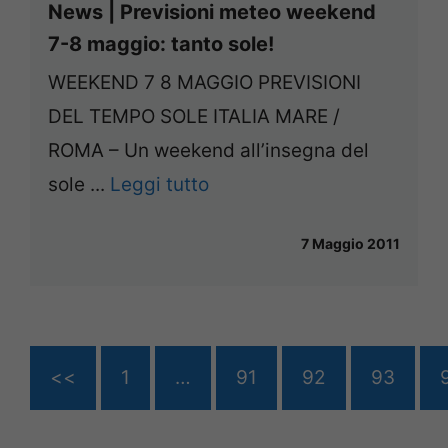
News | Previsioni meteo weekend
7-8 maggio: tanto sole!
WEEKEND 7 8 MAGGIO PREVISIONI
DEL TEMPO SOLE ITALIA MARE /
ROMA – Un weekend all’insegna del
sole ...
Leggi tutto
7 Maggio 2011
<<
1
…
91
92
93