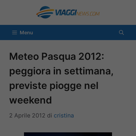
Vai
al
contenuto
Menu
Meteo Pasqua 2012:
peggiora in settimana,
previste piogge nel
weekend
2 Aprile 2012
di
cristina