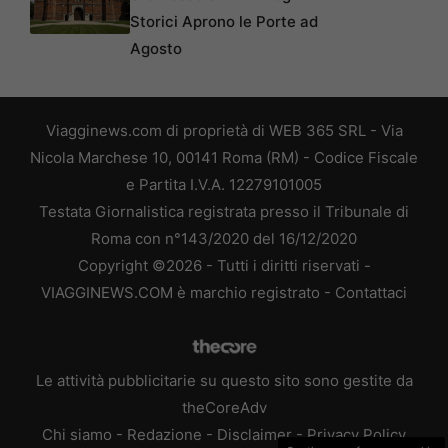
Storici Aprono le Porte ad
Agosto
Viagginews.com di proprietà di WEB 365 SRL - Via
Nicola Marchese 10, 00141 Roma (RM) - Codice Fiscale
e Partita I.V.A. 12279101005
Testata Giornalistica registrata presso il Tribunale di
Roma con n°143/2020 del 16/12/2020
Copyright ©2026 - Tutti i diritti riservati -
VIAGGINEWS.COM è marchio registrato -
Contattaci
Le attività pubblicitarie su questo sito sono gestite da
theCoreAdv
Chi siamo
-
Redazione
-
Disclaimer
-
Privacy Policy