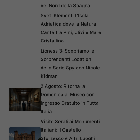
nel Nord della Spagna
Sveti Klement: L’Isola
Adriatica dove la Natura
Canta tra Pini, Ulivi e Mare
Cristallino
Lioness 3: Scopriamo le
Sorprendenti Location
della Serie Spy con Nicole
Kidman
2 Agosto: Ritorna la
Domenica al Museo con
Ingresso Gratuito in Tutta
Italia
Visite Serali ai Monumenti
Italiani: Il Castello
Sforzesco e Altri Luoghi