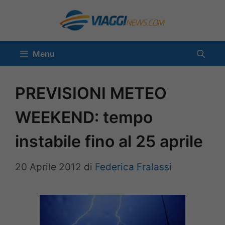
Vai
al
contenuto
Menu
PREVISIONI METEO
WEEKEND: tempo
instabile fino al 25 aprile
20 Aprile 2012
di
Federica Fralassi