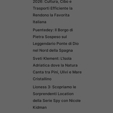
2026: Cultura, Cibo e
Trasporti Efficiente la
Rendono la Favorita
Italiana
Puentedey: Il Borgo di
Pietra Sospeso sul
Leggendario Ponte di Dio
nel Nord della Spagna
Sveti Klement: L’Isola
Adriatica dove la Natura
Canta tra Pini, Ulivi e Mare
Cristallino
Lioness 3: Scopriamo le
Sorprendenti Location
della Serie Spy con Nicole
Kidman