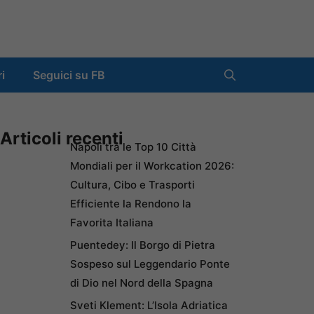
ri
Seguici su FB
Articoli recenti
Napoli tra le Top 10 Città
Mondiali per il Workcation 2026:
Cultura, Cibo e Trasporti
Efficiente la Rendono la
Favorita Italiana
Puentedey: Il Borgo di Pietra
Sospeso sul Leggendario Ponte
di Dio nel Nord della Spagna
Sveti Klement: L’Isola Adriatica