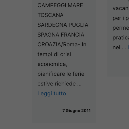
CAMPEGGI MARE
vacan
TOSCANA
per i p
SARDEGNA PUGLIA
permet
SPAGNA FRANCIA
pratic
CROAZIA/Roma- In
nel ...
tempi di crisi
economica,
pianificare le ferie
estive richiede ...
Leggi tutto
7 Giugno 2011