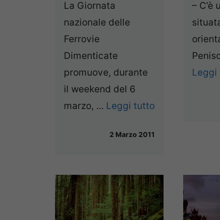
– C’è 
La Giornata
situat
nazionale delle
orient
Ferrovie
Peniso
Dimenticate
Leggi 
promuove, durante
il weekend del 6
marzo, ...
Leggi tutto
2 Marzo 2011