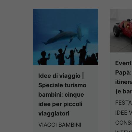
Eventi
Papà:
Idee di viaggio |
itiner
Speciale turismo
(e ba
bambini: cinque
FESTA
idee per piccoli
IDEE 
viaggiatori
CONSI
VIAGGI BAMBINI