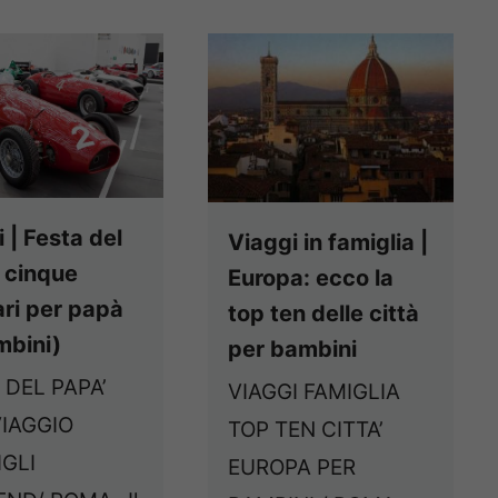
 | Festa del
Viaggi in famiglia |
 cinque
Europa: ecco la
ari per papà
top ten delle città
mbini)
per bambini
 DEL PAPA’
VIAGGI FAMIGLIA
VIAGGIO
TOP TEN CITTA’
GLI
EUROPA PER