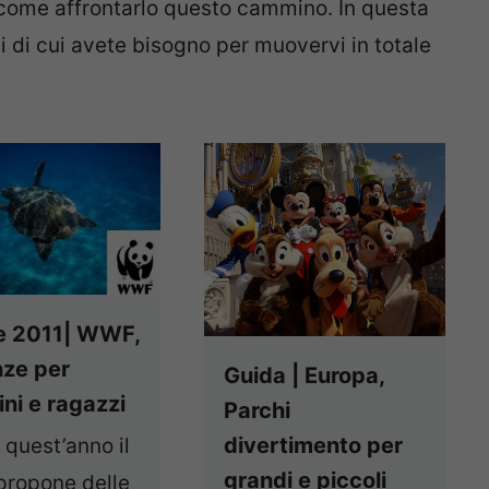
u come affrontarlo questo cammino. In questa
i di cui avete bisogno per muovervi in totale
e 2011| WWF,
ze per
Guida | Europa,
ni e ragazzi
Parchi
divertimento per
quest’anno il
grandi e piccoli
ropone delle