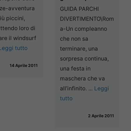
ze-avventura
GUIDA PARCHI
iù piccini,
DIVERTIMENTO\Rom
tendo loro di
a-Un compleanno
are il windsurf
che non sa
Leggi tutto
terminare, una
sorpresa continua,
14 Aprile 2011
una festa in
maschera che va
all’infinito. ...
Leggi
tutto
2 Aprile 2011