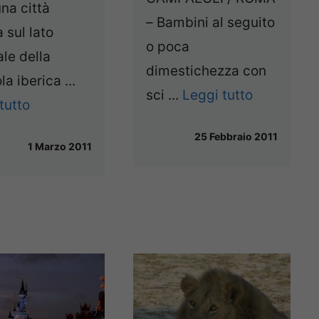
una città
– Bambini al seguito
a sul lato
o poca
ale della
dimestichezza con
la iberica ...
sci ...
Leggi tutto
tutto
25 Febbraio 2011
1 Marzo 2011