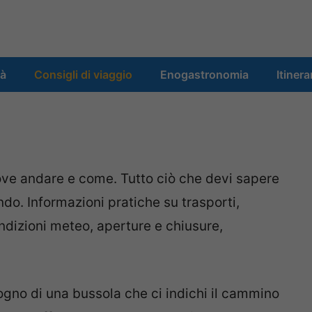
tà
Consigli di viaggio
Enogastronomia
Itinera
ve andare e come. Tutto ciò che devi sapere
ndo. Informazioni pratiche su trasporti,
ondizioni meteo, aperture e chiusure,
no di una bussola che ci indichi il cammino