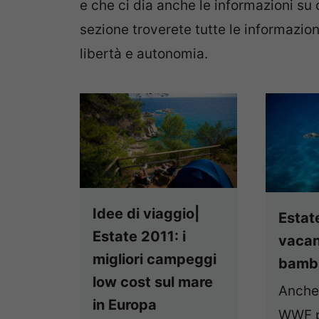
e che ci dia anche le informazioni s
sezione troverete tutte le informazion
libertà e autonomia.
Idee di viaggio|
Estat
Estate 2011: i
vacan
migliori campeggi
bambi
low cost sul mare
Anche 
in Europa
WWF p