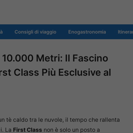
tà
Consigli di viaggio
Enogastronomia
Itinera
10.000 Metri: Il Fascino
rst Class Più Esclusive al
 un tè caldo tra le nuvole, il tempo che rallenta
ci. La
First Class
non è solo un posto a