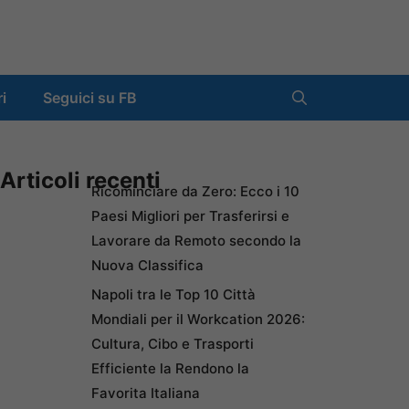
ri
Seguici su FB
Articoli recenti
Ricominciare da Zero: Ecco i 10
Paesi Migliori per Trasferirsi e
Lavorare da Remoto secondo la
Nuova Classifica
Napoli tra le Top 10 Città
Mondiali per il Workcation 2026:
Cultura, Cibo e Trasporti
Efficiente la Rendono la
Favorita Italiana