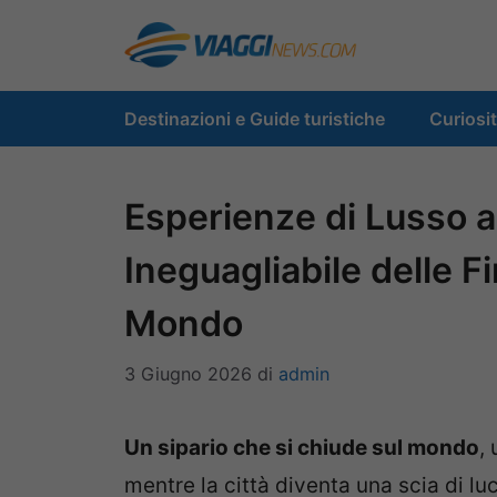
Vai
al
contenuto
Destinazioni e Guide turistiche
Curiosi
Esperienze di Lusso a 
Ineguagliabile delle Fi
Mondo
3 Giugno 2026
di
admin
Un sipario che si chiude sul mondo
,
mentre la città diventa una scia di lu