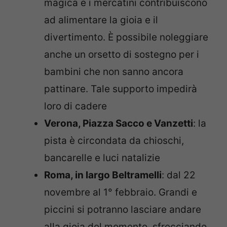
magica e i mercatini contribuiscono
ad alimentare la gioia e il
divertimento. È possibile noleggiare
anche un orsetto di sostegno per i
bambini che non sanno ancora
pattinare. Tale supporto impedirà
loro di cadere
Verona, Piazza Sacco e Vanzetti
: la
pista è circondata da chioschi,
bancarelle e luci natalizie
Roma, in largo Beltramelli
: dal 22
novembre al 1° febbraio. Grandi e
piccini si potranno lasciare andare
alla gioia del momento, sfrecciando