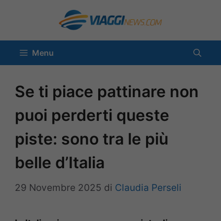
Vai
al
contenuto
Menu
Se ti piace pattinare non
puoi perderti queste
piste: sono tra le più
belle d’Italia
29 Novembre 2025
di
Claudia Perseli