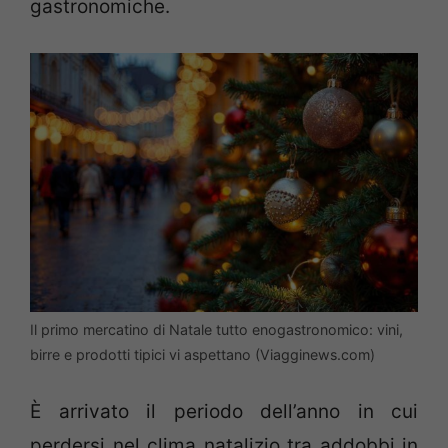
gastronomiche.
Il primo mercatino di Natale tutto enogastronomico: vini,
birre e prodotti tipici vi aspettano (Viagginews.com)
È arrivato il periodo dell’anno in cui
perdersi nel clima natalizio tra addobbi in