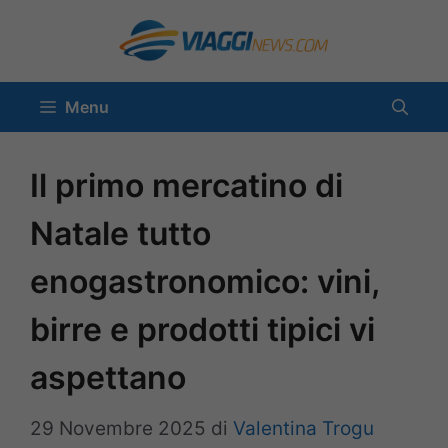
Vai
al
contenuto
Menu
Il primo mercatino di
Natale tutto
enogastronomico: vini,
birre e prodotti tipici vi
aspettano
29 Novembre 2025
di
Valentina Trogu