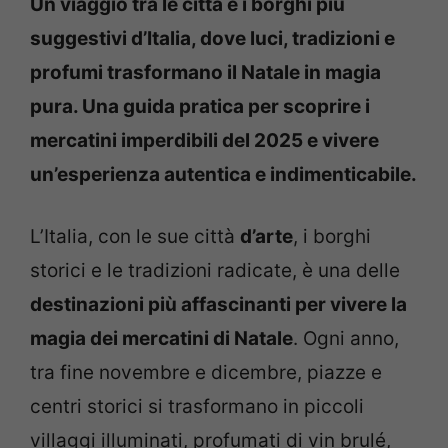
Un viaggio tra le città e i borghi più
suggestivi d’Italia, dove luci, tradizioni e
profumi trasformano il Natale in magia
pura. Una guida pratica per scoprire i
mercatini imperdibili del 2025 e vivere
un’esperienza autentica e indimenticabile.
L’Italia, con le sue città
d’arte
, i borghi
storici e le tradizioni radicate, è una delle
destinazioni più affascinanti per vivere la
magia dei mercatini di Natale
. Ogni anno,
tra fine novembre e dicembre, piazze e
centri storici si trasformano in piccoli
villaggi illuminati, profumati di vin brulé,