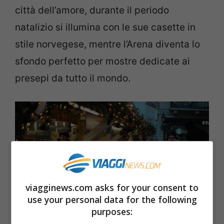
città dell’amore, durante il periodo
natalizio si illumina con le sue casette in
stile norvegese, mentre l’Arena diventa lo
sfondo perfetto per mostre dedicate ai
presepi da tutto il mondo.
viagginews.com asks for your consent to
use your personal data for the following
purposes: