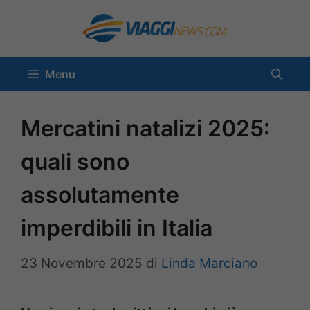
Vai
al
contenuto
Menu
Mercatini natalizi 2025:
quali sono
assolutamente
imperdibili in Italia
23 Novembre 2025
di
Linda Marciano