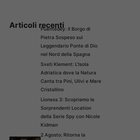
Articoli recenti
Puentedey: Il Borgo di
Pietra Sospeso sul
Leggendario Ponte di Dio
nel Nord della Spagna
Sveti Klement: L’Isola
Adriatica dove la Natura
Canta tra Pini, Ulivi e Mare
Cristallino
Lioness 3: Scopriamo le
Sorprendenti Location
della Serie Spy con Nicole
Kidman
2 Agosto: Ritorna la