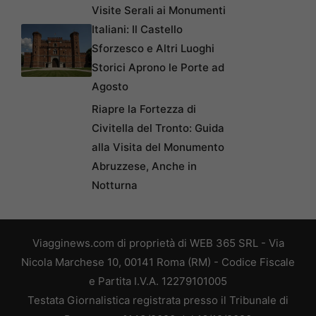
Visite Serali ai Monumenti
Italiani: Il Castello
Sforzesco e Altri Luoghi
Storici Aprono le Porte ad
Agosto
Riapre la Fortezza di
Civitella del Tronto: Guida
alla Visita del Monumento
Abruzzese, Anche in
Notturna
Viagginews.com di proprietà di WEB 365 SRL - Via
Nicola Marchese 10, 00141 Roma (RM) - Codice Fiscale
e Partita I.V.A. 12279101005
Testata Giornalistica registrata presso il Tribunale di