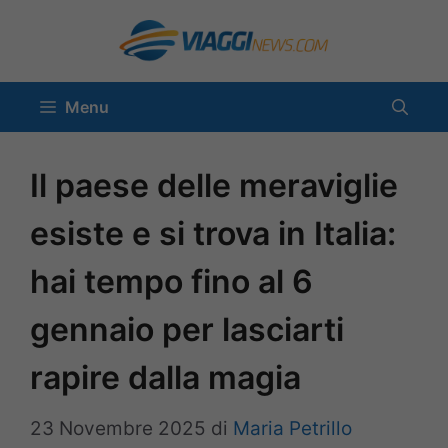
Vai
al
contenuto
Menu
Il paese delle meraviglie
esiste e si trova in Italia:
hai tempo fino al 6
gennaio per lasciarti
rapire dalla magia
23 Novembre 2025
di
Maria Petrillo