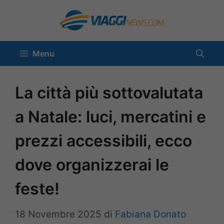
Vai
al
contenuto
Menu
La città più sottovalutata
a Natale: luci, mercatini e
prezzi accessibili, ecco
dove organizzerai le
feste!
18 Novembre 2025
di
Fabiana Donato