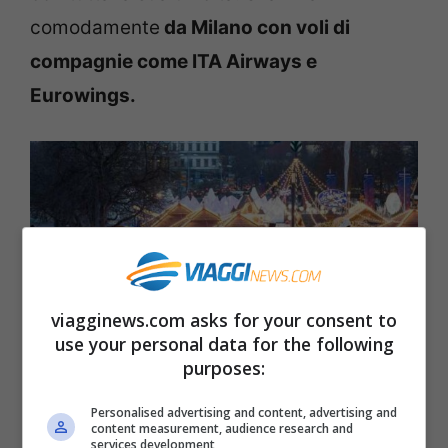
comodamente
da Milano con voli di
compagnie come ITA Airways e
Eurowings.
viagginews.com asks for your consent to
use your personal data for the following
purposes:
Personalised advertising and content, advertising and
content measurement, audience research and
services development