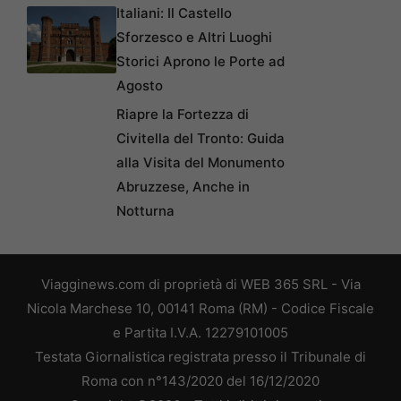
Italiani: Il Castello
Sforzesco e Altri Luoghi
Storici Aprono le Porte ad
Agosto
Riapre la Fortezza di
Civitella del Tronto: Guida
alla Visita del Monumento
Abruzzese, Anche in
Notturna
Viagginews.com di proprietà di WEB 365 SRL - Via
Nicola Marchese 10, 00141 Roma (RM) - Codice Fiscale
e Partita I.V.A. 12279101005
Testata Giornalistica registrata presso il Tribunale di
Roma con n°143/2020 del 16/12/2020