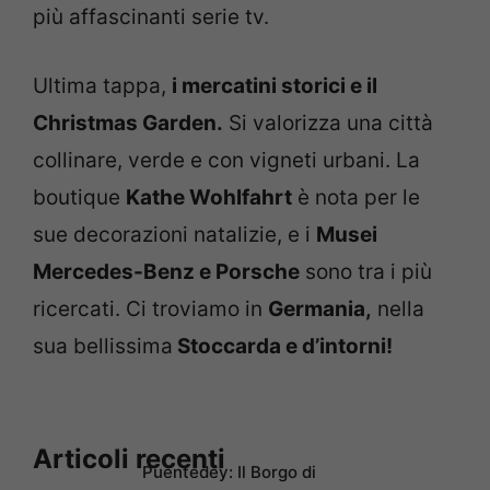
più affascinanti serie tv.
Ultima tappa,
i mercatini storici e il
Christmas Garden.
Si valorizza una città
collinare, verde e con vigneti urbani. La
boutique
Kathe Wohlfahrt
è nota per le
sue decorazioni natalizie, e i
Musei
Mercedes-Benz e Porsche
sono tra i più
ricercati. Ci troviamo in
Germania,
nella
sua bellissima
Stoccarda e d’intorni!
Articoli recenti
Puentedey: Il Borgo di