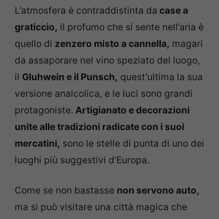
L’atmosfera è contraddistinta da
case a
graticcio,
il profumo che si sente nell’aria è
quello di
zenzero misto a cannella,
magari
da assaporare nel vino speziato del luogo,
il
Gluhwein e il Punsch,
quest’ultima la sua
versione analcolica, e le luci sono grandi
protagoniste.
Artigianato e decorazioni
unite alle tradizioni radicate con i suoi
mercatini,
sono le stelle di punta di uno dei
luoghi più suggestivi d’Europa.
Come se non bastasse
non servono auto,
ma si può visitare una città magica che