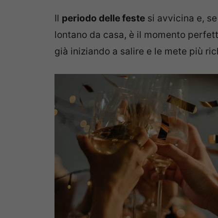
Il
periodo delle feste
si avvicina e, s
lontano da casa, è il momento perfetto
già iniziando a salire e le mete più ric