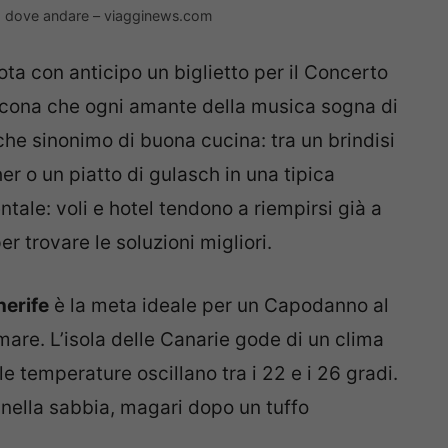
e: dove andare – viagginews.com
ta con anticipo un biglietto per il Concerto
icona che ogni amante della musica sogna di
he sinonimo di buona cucina: tra un brindisi
er o un piatto di gulasch in una tipica
tale: voli e hotel tendono a riempirsi già a
er trovare le soluzioni migliori.
nerife
è la meta ideale per un Capodanno al
mare. L’isola delle Canarie gode di un clima
le temperature oscillano tra i 22 e i 26 gradi.
i nella sabbia, magari dopo un tuffo