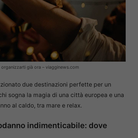
 organizzarti già ora – viagginews.com
zionato due destinazioni perfette per un
hi sogna la magia di una città europea e una
nno al caldo, tra mare e relax.
odanno indimenticabile: dove