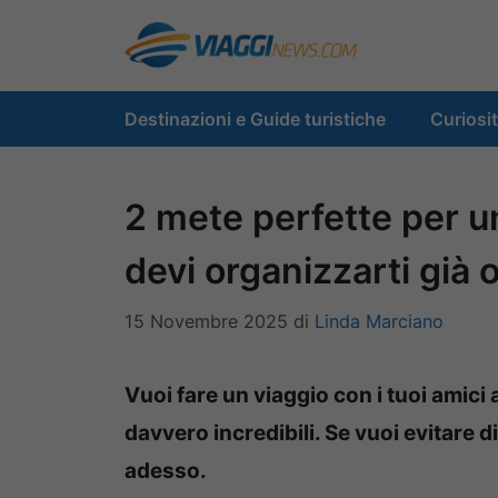
Vai
al
contenuto
Destinazioni e Guide turistiche
Curiosi
2 mete perfette per u
devi organizzarti già 
15 Novembre 2025
di
Linda Marciano
Vuoi fare un viaggio con i tuoi amic
davvero incredibili. Se vuoi evitare 
adesso.