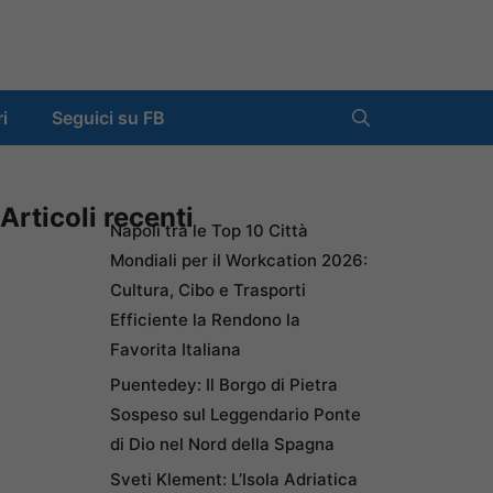
ri
Seguici su FB
Articoli recenti
Napoli tra le Top 10 Città
Mondiali per il Workcation 2026:
Cultura, Cibo e Trasporti
Efficiente la Rendono la
Favorita Italiana
Puentedey: Il Borgo di Pietra
Sospeso sul Leggendario Ponte
di Dio nel Nord della Spagna
Sveti Klement: L’Isola Adriatica