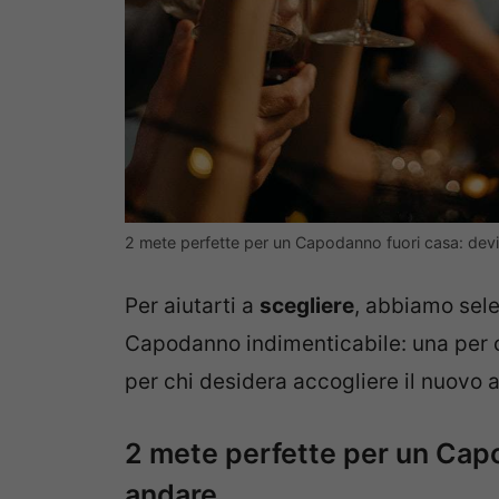
2 mete perfette per un Capodanno fuori casa: devi
Per aiutarti a
scegliere
, abbiamo sele
Capodanno indimenticabile: una per c
per chi desidera accogliere il nuovo a
2 mete perfette per un Cap
andare