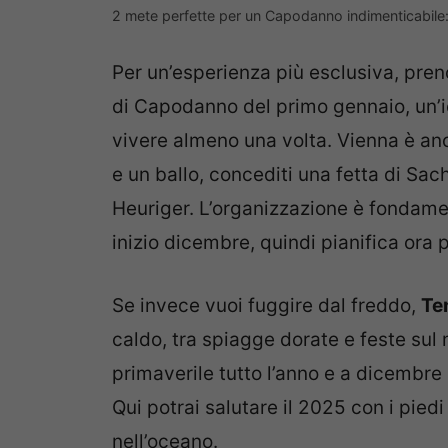
2 mete perfette per un Capodanno indimenticabil
Per un’esperienza più esclusiva, preno
di Capodanno del primo gennaio, un’
vivere almeno una volta. Vienna è anc
e un ballo, concediti una fetta di Sach
Heuriger. L’organizzazione è fondamen
inizio dicembre, quindi pianifica ora p
Se invece vuoi fuggire dal freddo,
Te
caldo, tra spiagge dorate e feste sul 
primaverile tutto l’anno e a dicembre 
Qui potrai salutare il 2025 con i pied
nell’oceano.