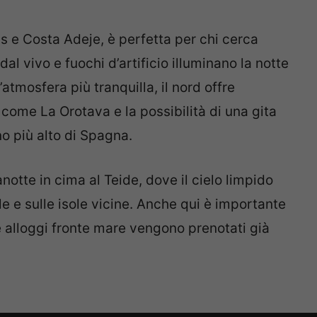
s e Costa Adeje, è perfetta per chi cerca
al vivo e fuochi d’artificio illuminano la notte
’atmosfera più tranquilla, il nord offre
 come La Orotava e la possibilità di una gita
no più alto di Spagna.
otte in cima al Teide, dove il cielo limpido
le e sulle isole vicine. Anche qui è importante
e alloggi fronte mare vengono prenotati già