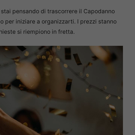
e stai pensando di trascorrere il Capodanno
 per iniziare a organizzarti. I prezzi stanno
hieste si riempiono in fretta.