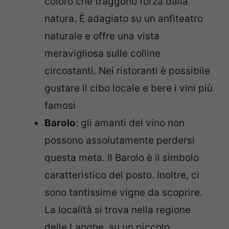
coloro che traggono forza dalla
natura. È adagiato su un anfiteatro
naturale e offre una vista
meravigliosa sulle colline
circostanti. Nei ristoranti è possibile
gustare il cibo locale e bere i vini più
famosi
Barolo
: gli amanti del vino non
possono assolutamente perdersi
questa meta. Il Barolo è il simbolo
caratteristico del posto. Inoltre, ci
sono tantissime vigne da scoprire.
La località si trova nella regione
delle Langhe, su un piccolo