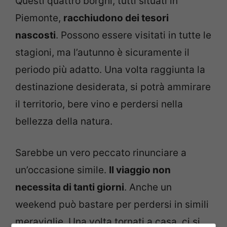
Questi quattro borghi, tutti situati in
Piemonte,
racchiudono dei tesori
nascosti
. Possono essere visitati in tutte le
stagioni, ma l’autunno è sicuramente il
periodo più adatto. Una volta raggiunta la
destinazione desiderata, si potrà ammirare
il territorio, bere vino e perdersi nella
bellezza della natura.
Sarebbe un vero peccato rinunciare a
un’occasione simile.
Il viaggio non
necessita di tanti giorni
. Anche un
weekend può bastare per perdersi in simili
meraviglie. Una volta tornati a casa, ci si