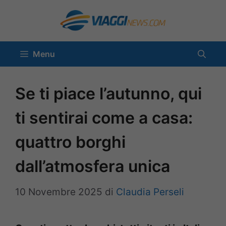
Vai
al
contenuto
Menu
Se ti piace l’autunno, qui
ti sentirai come a casa:
quattro borghi
dall’atmosfera unica
10 Novembre 2025
di
Claudia Perseli