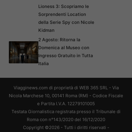
Lioness 3: Scopriamo le
Sorprendenti Location
della Serie Spy con Nicole
Kidman
2 Agosto: Ritorna la
Domenica al Museo con
Ingresso Gratuito in Tutta
Italia
Viagginews.com di proprietà di WEB 365 SRL - Via
Nicola Marchese 10, 00141 Roma (RM) - Codice Fiscale
e Partita I.V.A. 12279101005
Testata Giornalistica registrata presso il Tribunale di
Roma con n°143/2020 del 16/12/2020
Copyright ©2026 - Tutti i diritti riservati -