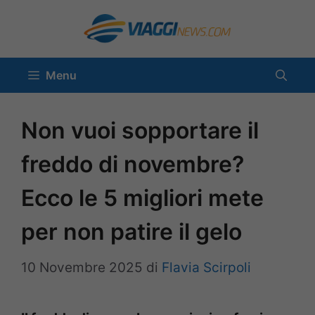
Vai
al
contenuto
Menu
Non vuoi sopportare il
freddo di novembre?
Ecco le 5 migliori mete
per non patire il gelo
10 Novembre 2025
di
Flavia Scirpoli