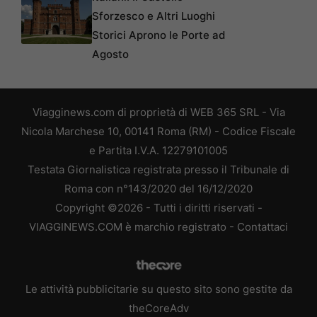
Sforzesco e Altri Luoghi
Storici Aprono le Porte ad
Agosto
Viagginews.com di proprietà di WEB 365 SRL - Via
Nicola Marchese 10, 00141 Roma (RM) - Codice Fiscale
e Partita I.V.A. 12279101005
Testata Giornalistica registrata presso il Tribunale di
Roma con n°143/2020 del 16/12/2020
Copyright ©2026 - Tutti i diritti riservati -
VIAGGINEWS.COM è marchio registrato -
Contattaci
Le attività pubblicitarie su questo sito sono gestite da
theCoreAdv