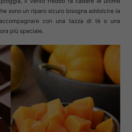
pioggia, il vento freddo fa cadere le ultime
che sono un riparo sicuro bisogna addolcire la
 accompagnare con una tazza di tè o una
ora più speciale.