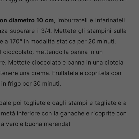
con diametro 10 cm
, imburrateli e infarinateli.
za superare i 3/4. Mettete gli stampini sulla
e a 170° in modalità statica per 20 minuti.
l cioccolato, mettendo la panna in un
lore. Mettete cioccolato e panna in una ciotola
tenere una crema. Frullatela e copritela con
 in frigo per 30 minuti.
ddale poi toglietele dagli stampi e tagliatele a
a metà inferiore con la ganache e ricoprite con
o a vero e buona merenda!