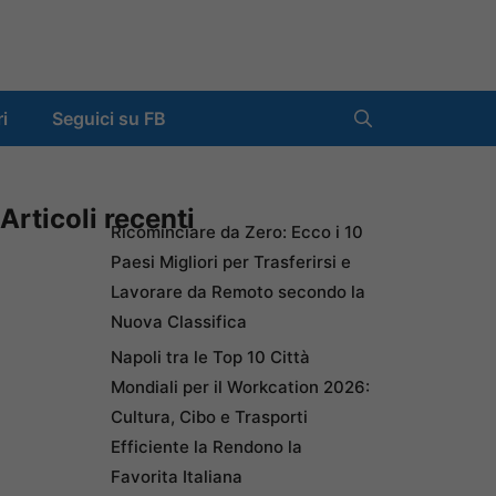
ri
Seguici su FB
Articoli recenti
Ricominciare da Zero: Ecco i 10
Paesi Migliori per Trasferirsi e
Lavorare da Remoto secondo la
Nuova Classifica
Napoli tra le Top 10 Città
Mondiali per il Workcation 2026:
Cultura, Cibo e Trasporti
Efficiente la Rendono la
Favorita Italiana