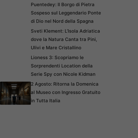
Puentedey: Il Borgo di Pietra
Sospeso sul Leggendario Ponte
di Dio nel Nord della Spagna
Sveti Klement: L’Isola Adriatica
dove la Natura Canta tra Pini,
Ulivi e Mare Cristallino
Lioness 3: Scopriamo le
Sorprendenti Location della
Serie Spy con Nicole Kidman
2 Agosto: Ritorna la Domenica
al Museo con Ingresso Gratuito
in Tutta Italia