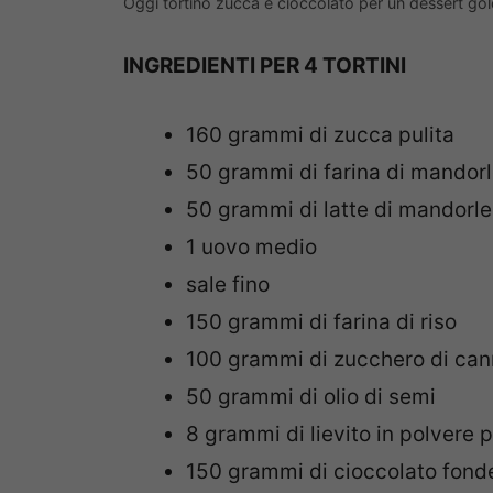
Oggi tortino zucca e cioccolato per un dessert g
INGREDIENTI PER 4 TORTINI
160 grammi di zucca pulita
50 grammi di farina di mandor
50 grammi di latte di mandorle
1 uovo medio
sale fino
150 grammi di farina di riso
100 grammi di zucchero di ca
50 grammi di olio di semi
8 grammi di lievito in polvere p
150 grammi di cioccolato fond