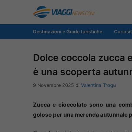
Vai
al
contenuto
Destinazioni e Guide turistiche
Curiosi
Dolce coccola zucca e
è una scoperta autunn
9 Novembre 2025
di
Valentina Trogu
Zucca e cioccolato sono una combo
goloso per una merenda autunnale p