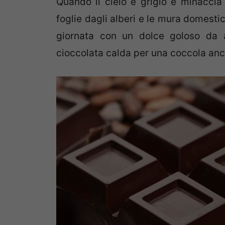
Quando il cielo è grigio e minaccia 
foglie dagli alberi e le mura domesti
giornata con un dolce goloso da
cioccolata calda per una coccola anc