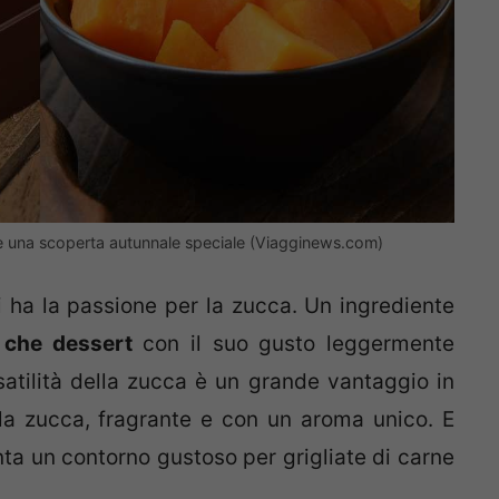
 è una scoperta autunnale speciale (Viagginews.com)
i ha la passione per la zucca. Un ingrediente
i che dessert
con il suo gusto leggermente
ersatilità della zucca è un grande vantaggio in
la zucca, fragrante e con un aroma unico. E
ta un contorno gustoso per grigliate di carne