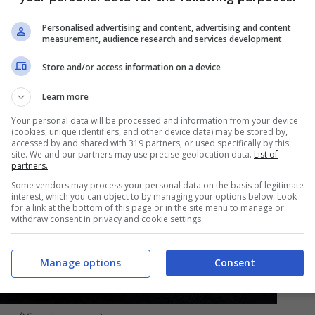
Personalised advertising and content, advertising and content
measurement, audience research and services development
Store and/or access information on a device
Learn more
Your personal data will be processed and information from your device
(cookies, unique identifiers, and other device data) may be stored by,
accessed by and shared with 319 partners, or used specifically by this
site. We and our partners may use precise geolocation data.
List of
partners.
Some vendors may process your personal data on the basis of legitimate
interest, which you can object to by managing your options below. Look
for a link at the bottom of this page or in the site menu to manage or
withdraw consent in privacy and cookie settings.
Manage options
Consent