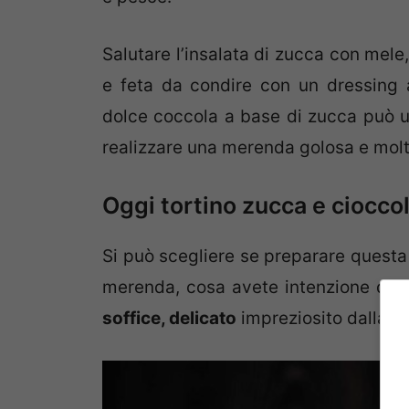
Salutare l’insalata di zucca con mele, 
e feta da condire con un dressing a
dolce coccola a base di zucca può u
realizzare una merenda golosa e mol
Oggi tortino zucca e ciocco
Si può scegliere se preparare questa r
merenda, cosa avete intenzione di a
soffice, delicato
impreziosito dalla g