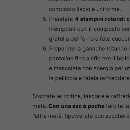
composto liscio e uniforme.
Prendete
4 stampini rotondi 
Riempiteli con il composto sen
gratella del forno e fate cuocer
Preparate la ganache tritando i
pentolino fino a sfiorare il bol
e mescolate con energia per ot
la pellicola e fatela raffreddare
Sfornate le tortine, lasciatele raffre
metà.
Con una sac à poche
farcite l
l’altra metà. Spolverate con zuccher