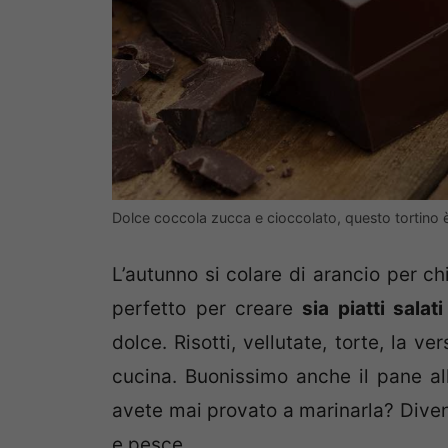
Dolce coccola zucca e cioccolato, questo tortino
L’autunno si colare di arancio per ch
perfetto per creare
sia piatti salat
dolce. Risotti, vellutate, torte, la v
cucina. Buonissimo anche il pane al
avete mai provato a marinarla? Diven
e pesce.