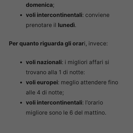
domenica
;
voli intercontinentali
: conviene
prenotare il
lunedì
.
Per quanto riguarda gli orar
i, invece:
voli nazionali
: i migliori affari si
trovano alla 1 di notte:
voli europei
: meglio attendere fino
alle 4 di notte;
voli intercontinentali
: l’orario
migliore sono le 6 del mattino.