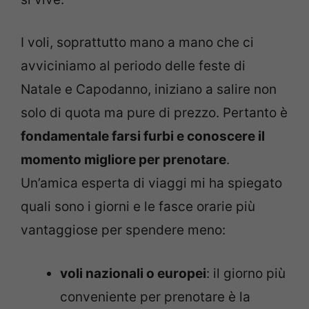
I voli, soprattutto mano a mano che ci
avviciniamo al periodo delle feste di
Natale e Capodanno, iniziano a salire non
solo di quota ma pure di prezzo. Pertanto è
fondamentale farsi furbi e conoscere il
momento migliore per prenotare
.
Un’amica esperta di viaggi mi ha spiegato
quali sono i giorni e le fasce orarie più
vantaggiose per spendere meno:
voli nazionali o europei
: il giorno più
conveniente per prenotare è la