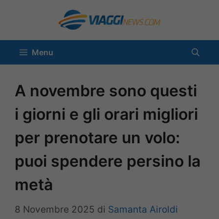
Vai
al
contenuto
Menu
A novembre sono questi
i giorni e gli orari migliori
per prenotare un volo:
puoi spendere persino la
metà
8 Novembre 2025
di
Samanta Airoldi