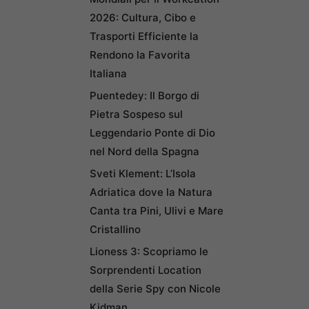
2026: Cultura, Cibo e
Trasporti Efficiente la
Rendono la Favorita
Italiana
Puentedey: Il Borgo di
Pietra Sospeso sul
Leggendario Ponte di Dio
nel Nord della Spagna
Sveti Klement: L’Isola
Adriatica dove la Natura
Canta tra Pini, Ulivi e Mare
Cristallino
Lioness 3: Scopriamo le
Sorprendenti Location
della Serie Spy con Nicole
Kidman