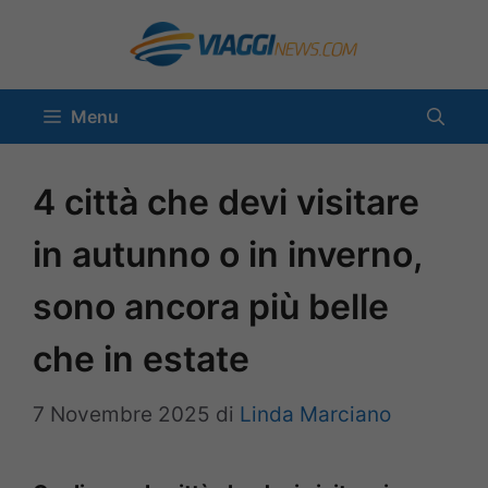
Vai
al
contenuto
Menu
4 città che devi visitare
in autunno o in inverno,
sono ancora più belle
che in estate
7 Novembre 2025
di
Linda Marciano