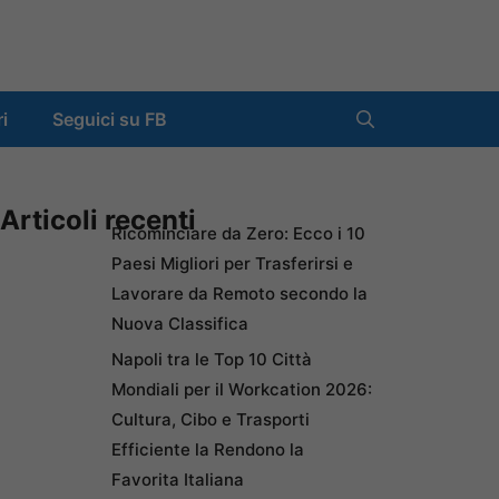
ri
Seguici su FB
Articoli recenti
Ricominciare da Zero: Ecco i 10
Paesi Migliori per Trasferirsi e
Lavorare da Remoto secondo la
Nuova Classifica
Napoli tra le Top 10 Città
Mondiali per il Workcation 2026:
Cultura, Cibo e Trasporti
Efficiente la Rendono la
Favorita Italiana