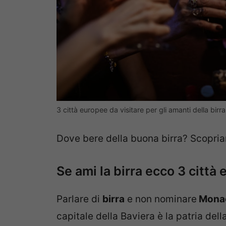
3 città europee da visitare per gli amanti della bi
Dove bere della buona birra? Scopri
Se ami la birra ecco 3 città 
Parlare di
birra
e non nominare
Monac
capitale della Baviera è la patria del