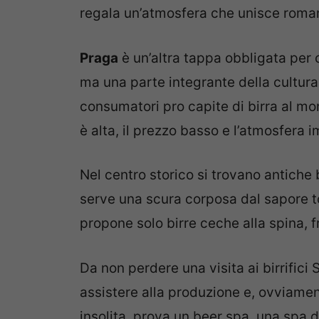
regala un’atmosfera che unisce roman
Praga
è un’altra tappa obbligata per 
ma una parte integrante della cultura
consumatori pro capite di birra al mon
è alta, il prezzo basso e l’atmosfera 
Nel centro storico si trovano antiche 
serve una scura corposa dal sapore t
propone solo birre ceche alla spina, 
Da non perdere una visita ai birrifici
assistere alla produzione e, ovviamen
insolita, prova un beer spa, una spa d