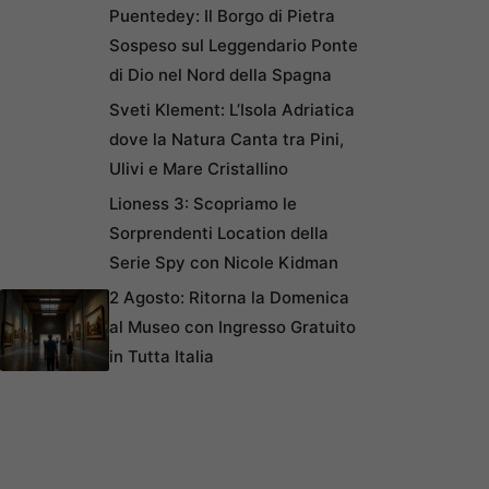
Puentedey: Il Borgo di Pietra
Sospeso sul Leggendario Ponte
di Dio nel Nord della Spagna
Sveti Klement: L’Isola Adriatica
dove la Natura Canta tra Pini,
Ulivi e Mare Cristallino
Lioness 3: Scopriamo le
Sorprendenti Location della
Serie Spy con Nicole Kidman
2 Agosto: Ritorna la Domenica
al Museo con Ingresso Gratuito
in Tutta Italia