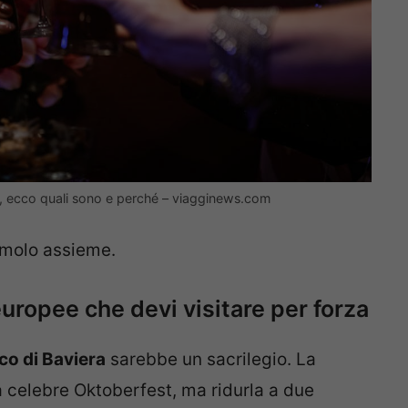
rra, ecco quali sono e perché – viagginews.com
amolo assieme.
europee che devi visitare per forza
o di Baviera
sarebbe un sacrilegio. La
la celebre Oktoberfest, ma ridurla a due