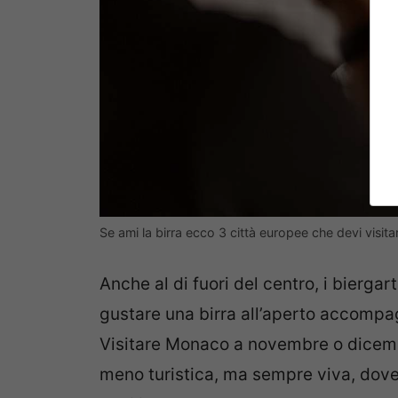
Se ami la birra ecco 3 città europee che devi visi
Anche al di fuori del centro, i biergar
gustare una birra all’aperto accompag
Visitare Monaco a novembre o dicemb
meno turistica, ma sempre viva, dove 