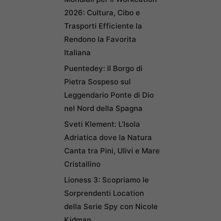
2026: Cultura, Cibo e
Trasporti Efficiente la
Rendono la Favorita
Italiana
Puentedey: Il Borgo di
Pietra Sospeso sul
Leggendario Ponte di Dio
nel Nord della Spagna
Sveti Klement: L’Isola
Adriatica dove la Natura
Canta tra Pini, Ulivi e Mare
Cristallino
Lioness 3: Scopriamo le
Sorprendenti Location
della Serie Spy con Nicole
Kidman