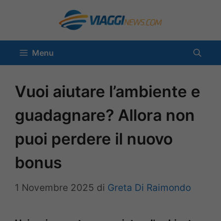
Vai
al
contenuto
Menu
Vuoi aiutare l’ambiente e
guadagnare? Allora non
puoi perdere il nuovo
bonus
1 Novembre 2025
di
Greta Di Raimondo