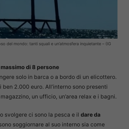
loso del mondo: tanti squali e un’atmosfera inquietante – (IG
 massimo di 8 persone
ngere solo in barca o a bordo di un elicottero.
 ben 2.000 euro. All’interno sono presenti
magazzino, un ufficio, un’area relax e i bagni.
no svolgere ci sono la pesca e il
dare da
sono soggiornare al suo interno sia come