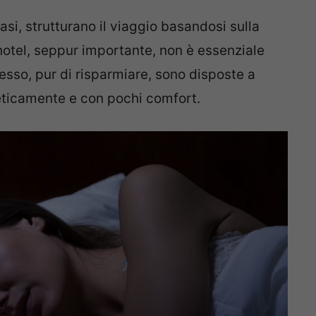
si, strutturano il viaggio basandosi sulla
otel, seppur importante, non è essenziale
pesso, pur di risparmiare, sono disposte a
teticamente e con pochi comfort.