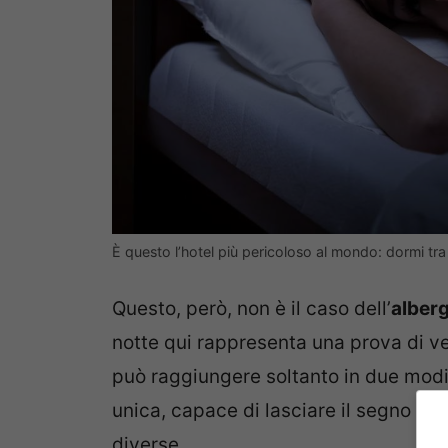
È questo l’hotel più pericoloso al mondo: dormi tra
Questo, però, non è il caso dell’
alber
notte qui rappresenta una prova di ve
può raggiungere soltanto in due modi.
unica, capace di lasciare il segno e 
diverse.