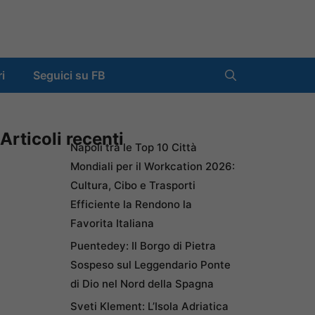
ri
Seguici su FB
Articoli recenti
Napoli tra le Top 10 Città
Mondiali per il Workcation 2026:
Cultura, Cibo e Trasporti
Efficiente la Rendono la
Favorita Italiana
Puentedey: Il Borgo di Pietra
Sospeso sul Leggendario Ponte
di Dio nel Nord della Spagna
Sveti Klement: L’Isola Adriatica