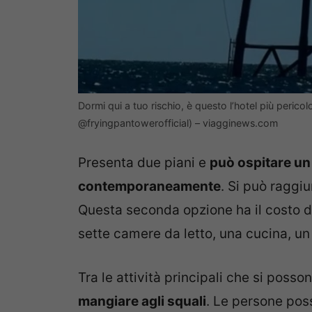
Dormi qui a tuo rischio, è questo l’hotel più perico
@fryingpantowerofficial) – viagginews.com
Presenta due piani e
può ospitare un
contemporaneamente
. Si può raggiu
Questa seconda opzione ha il costo di
sette camere da letto, una cucina, un 
Tra le attività principali che si posso
mangiare agli squali
. Le persone pos