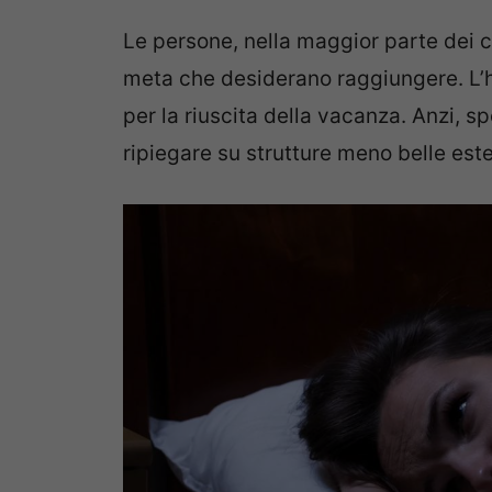
Le persone, nella maggior parte dei ca
meta che desiderano raggiungere. L’h
per la riuscita della vacanza. Anzi, s
ripiegare su strutture meno belle es