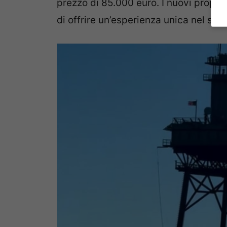
prezzo di 85.000 euro. I nuovi proprie
di offrire un’esperienza unica nel suo