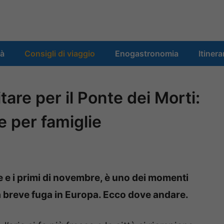
tà
Consigli di viaggio
Enogastronomia
Itinera
tare per il Ponte dei Morti:
 per famiglie
bre e i primi di novembre, è uno dei momenti
a breve fuga in Europa. Ecco dove andare.