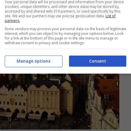
Your personal data will be processed and information from your device
(cookies, unique identifiers, and other device data) may be stored by,
accessed by and shared with 319 partners, or used specifically by this
site. We and our partners may use precise geolocation data.
List of
partners.
Some vendors may process your personal data on the basis of legitimate
interest, which you can object to by managing your options below. Look
for a link at the bottom of this page or in the site menu to manage or
withdraw consent in privacy and cookie settings.
Manage options
Consent