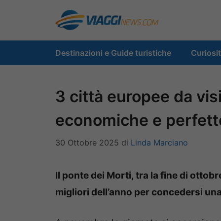
Vai
al
contenuto
Destinazioni e Guide turistiche
Curiosi
3 città europee da visi
economiche e perfette
30 Ottobre 2025
di
Linda Marciano
Il ponte dei Morti, tra la fine di otto
migliori dell’anno per concedersi un