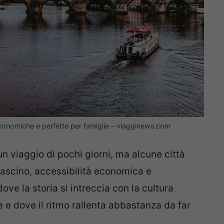
 economiche e perfette per famiglie – viagginews.com
 un viaggio di pochi giorni, ma alcune città
ascino, accessibilità economica e
ove la storia si intreccia con la cultura
 e dove il ritmo rallenta abbastanza da far