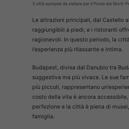
3 città europee da visitare per il Ponte dei Morti:
Le attrazioni principali, dal Castello 
raggiungibili a piedi, e i ristoranti o
ragionevoli. In questo periodo, la cit
l’esperienza più rilassante e intima.
Budapest, divisa dal Danubio tra Buda
suggestiva ma più vivace. Le sue fam
più piccoli, rappresentano un’esperien
costo della vita è ancora accessibile, 
perfezione e la città è piena di muse
famiglia.