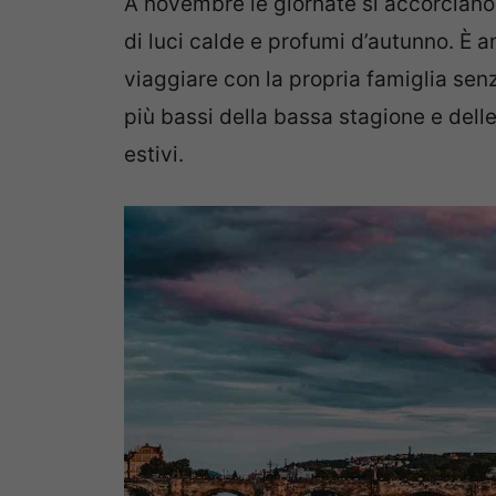
A novembre le giornate si accorciano, l
di luci calde e profumi d’autunno. È 
viaggiare con la propria famiglia sen
più bassi della bassa stagione e delle
estivi.