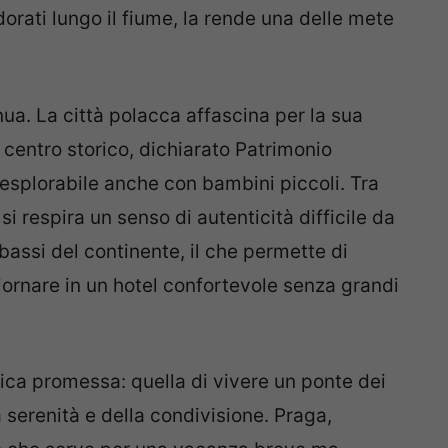
dorati lungo il fiume, la rende una delle mete
nua. La città polacca affascina per la sua
l centro storico, dichiarato Patrimonio
 esplorabile anche con bambini piccoli. Tra
 si respira un senso di autenticità difficile da
ù bassi del continente, il che permette di
ornare in un hotel confortevole senza grandi
nica promessa: quella di vivere un ponte dei
a serenità e della condivisione. Praga,