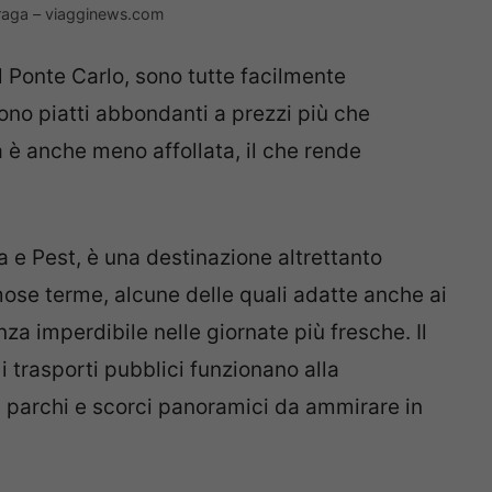
 Praga – viagginews.com
al Ponte Carlo, sono tutte facilmente
ffrono piatti abbondanti a prezzi più che
tà è anche meno affollata, il che rende
 e Pest, è una destinazione altrettanto
ose terme, alcune delle quali adatte anche ai
za imperdibile nelle giornate più fresche. Il
i trasporti pubblici funzionano alla
i, parchi e scorci panoramici da ammirare in