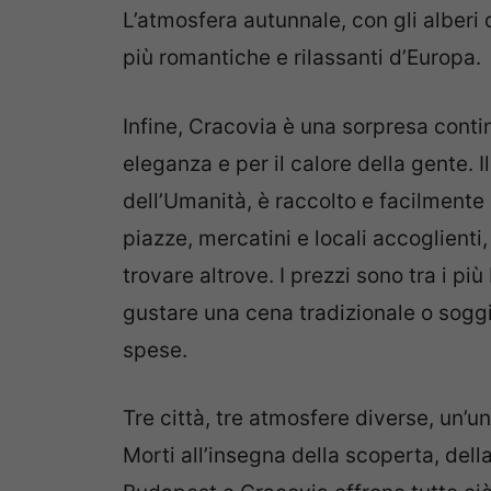
L’atmosfera autunnale, con gli alberi 
più romantiche e rilassanti d’Europa.
Infine, Cracovia è una sorpresa conti
eleganza e per il calore della gente. I
dell’Umanità, è raccolto e facilmente
piazze, mercatini e locali accoglienti,
trovare altrove. I prezzi sono tra i pi
gustare una cena tradizionale o soggi
spese.
Tre città, tre atmosfere diverse, un’u
Morti all’insegna della scoperta, dell