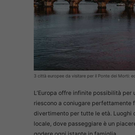
3 città europee da visitare per il Ponte dei Morti:
L’Europa offre infinite possibilità per
riescono a coniugare perfettamente f
divertimento per tutte le età. Luoghi d
locale, dove passeggiare è un piacere
godere ogni istante in famiglia.