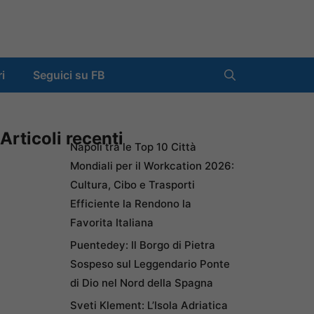
ri
Seguici su FB
Articoli recenti
Napoli tra le Top 10 Città
Mondiali per il Workcation 2026:
Cultura, Cibo e Trasporti
Efficiente la Rendono la
Favorita Italiana
Puentedey: Il Borgo di Pietra
Sospeso sul Leggendario Ponte
di Dio nel Nord della Spagna
Sveti Klement: L’Isola Adriatica