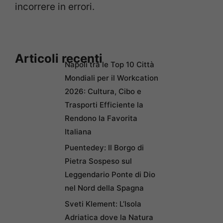
incorrere in errori.
Articoli recenti
Napoli tra le Top 10 Città
Mondiali per il Workcation
2026: Cultura, Cibo e
Trasporti Efficiente la
Rendono la Favorita
Italiana
Puentedey: Il Borgo di
Pietra Sospeso sul
Leggendario Ponte di Dio
nel Nord della Spagna
Sveti Klement: L’Isola
Adriatica dove la Natura