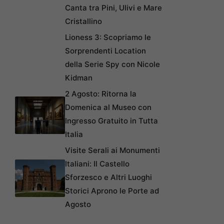
Canta tra Pini, Ulivi e Mare
Cristallino
Lioness 3: Scopriamo le
Sorprendenti Location
della Serie Spy con Nicole
Kidman
2 Agosto: Ritorna la
Domenica al Museo con
Ingresso Gratuito in Tutta
Italia
Visite Serali ai Monumenti
Italiani: Il Castello
Sforzesco e Altri Luoghi
Storici Aprono le Porte ad
Agosto