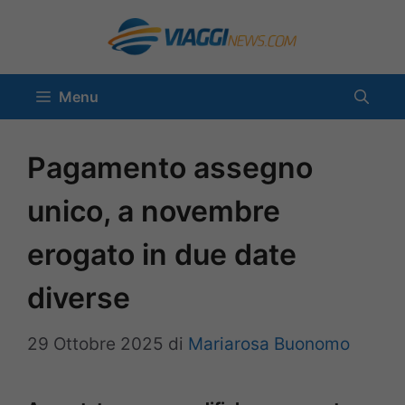
Vai
al
contenuto
Menu
Pagamento assegno
unico, a novembre
erogato in due date
diverse
29 Ottobre 2025
di
Mariarosa Buonomo