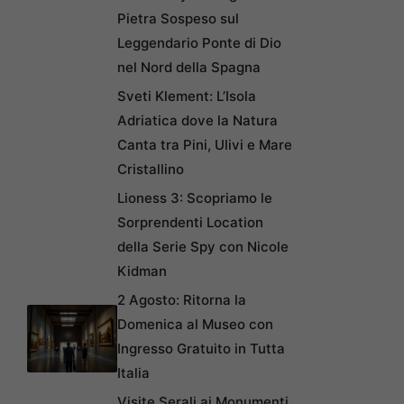
Pietra Sospeso sul
Leggendario Ponte di Dio
nel Nord della Spagna
Sveti Klement: L’Isola
Adriatica dove la Natura
Canta tra Pini, Ulivi e Mare
Cristallino
Lioness 3: Scopriamo le
Sorprendenti Location
della Serie Spy con Nicole
Kidman
2 Agosto: Ritorna la
Domenica al Museo con
Ingresso Gratuito in Tutta
Italia
Visite Serali ai Monumenti