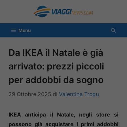
Vai
al
contenuto
Menu
Da IKEA il Natale è già
arrivato: prezzi piccoli
per addobbi da sogno
29 Ottobre 2025
di
Valentina Trogu
IKEA anticipa il Natale, negli store si
possono già acquistare i primi addobbi