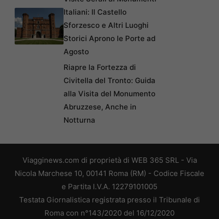
Italiani: Il Castello
Sforzesco e Altri Luoghi
Storici Aprono le Porte ad
Agosto
Riapre la Fortezza di
Civitella del Tronto: Guida
alla Visita del Monumento
Abruzzese, Anche in
Notturna
Viagginews.com di proprietà di WEB 365 SRL - Via
Nicola Marchese 10, 00141 Roma (RM) - Codice Fiscale
e Partita I.V.A. 12279101005
Testata Giornalistica registrata presso il Tribunale di
Roma con n°143/2020 del 16/12/2020