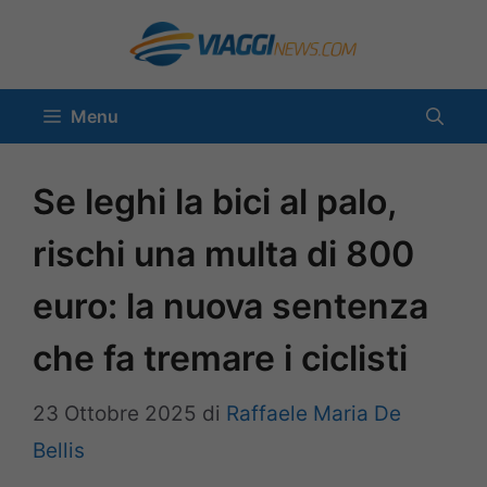
Vai
al
contenuto
Menu
Se leghi la bici al palo,
rischi una multa di 800
euro: la nuova sentenza
che fa tremare i ciclisti
23 Ottobre 2025
di
Raffaele Maria De
Bellis