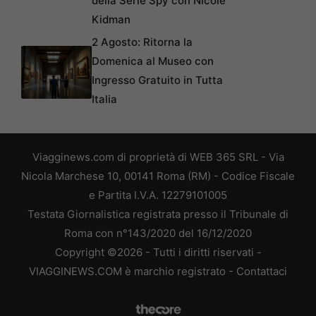
della Serie Spy con Nicole
Kidman
2 Agosto: Ritorna la
Domenica al Museo con
Ingresso Gratuito in Tutta
Italia
Viagginews.com di proprietà di WEB 365 SRL - Via
Nicola Marchese 10, 00141 Roma (RM) - Codice Fiscale
e Partita I.V.A. 12279101005
Testata Giornalistica registrata presso il Tribunale di
Roma con n°143/2020 del 16/12/2020
Copyright ©2026 - Tutti i diritti riservati -
VIAGGINEWS.COM è marchio registrato -
Contattaci