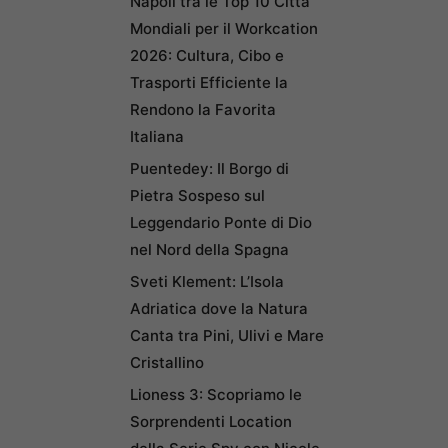
Napoli tra le Top 10 Città
Mondiali per il Workcation
2026: Cultura, Cibo e
Trasporti Efficiente la
Rendono la Favorita
Italiana
Puentedey: Il Borgo di
Pietra Sospeso sul
Leggendario Ponte di Dio
nel Nord della Spagna
Sveti Klement: L’Isola
Adriatica dove la Natura
Canta tra Pini, Ulivi e Mare
Cristallino
Lioness 3: Scopriamo le
Sorprendenti Location