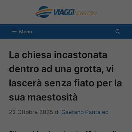
Vai
al
contenuto
Menu
La chiesa incastonata
dentro ad una grotta, vi
lascerà senza fiato per la
sua maestosità
22 Ottobre 2025
di
Gaetano Pantaleo