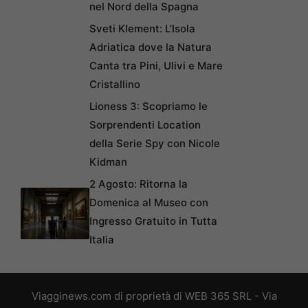
nel Nord della Spagna
Sveti Klement: L’Isola
Adriatica dove la Natura
Canta tra Pini, Ulivi e Mare
Cristallino
Lioness 3: Scopriamo le
Sorprendenti Location
della Serie Spy con Nicole
Kidman
2 Agosto: Ritorna la
Domenica al Museo con
Ingresso Gratuito in Tutta
Italia
Viagginews.com di proprietà di WEB 365 SRL - Via