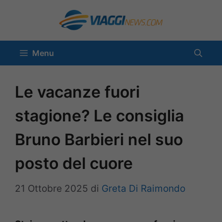
Vai
al
contenuto
Menu
Le vacanze fuori
stagione? Le consiglia
Bruno Barbieri nel suo
posto del cuore
21 Ottobre 2025
di
Greta Di Raimondo