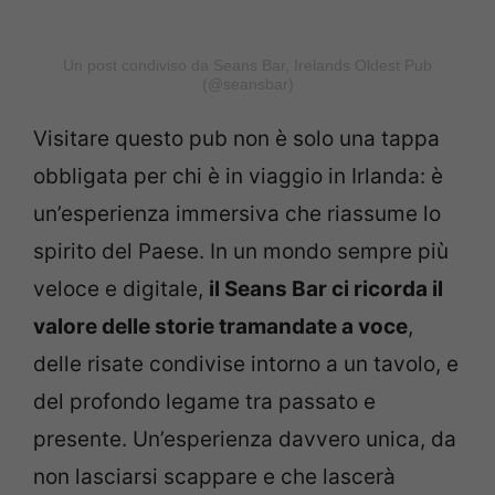
Un post condiviso da Seans Bar, Irelands Oldest Pub
(@seansbar)
Visitare questo pub non è solo una tappa
obbligata per chi è in viaggio in Irlanda: è
un’esperienza immersiva che riassume lo
spirito del Paese. In un mondo sempre più
veloce e digitale,
il Seans Bar ci ricorda il
valore delle storie tramandate a voce
,
delle risate condivise intorno a un tavolo, e
del profondo legame tra passato e
presente. Un’esperienza davvero unica, da
non lasciarsi scappare e che lascerà