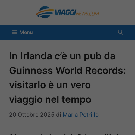
Vai
al
contenuto
Menu
In Irlanda c’è un pub da
Guinness World Records:
visitarlo è un vero
viaggio nel tempo
20 Ottobre 2025
di
Maria Petrillo