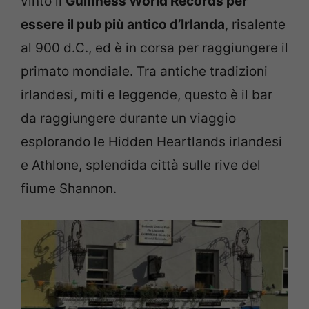
vinto il
Guinness World Records per
essere il pub più antico d’Irlanda
, risalente
al 900 d.C., ed è in corsa per raggiungere il
primato mondiale. Tra antiche tradizioni
irlandesi, miti e leggende, questo è il bar
da raggiungere durante un viaggio
esplorando le Hidden Heartlands irlandesi
e Athlone, splendida città sulle rive del
fiume Shannon.