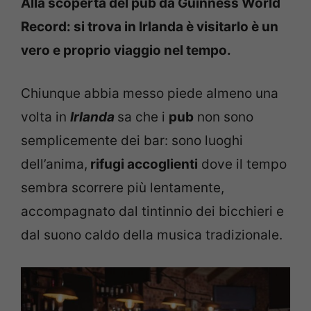
Alla scoperta del pub da Guinness World
Record: si trova in Irlanda è visitarlo è un
vero e proprio viaggio nel tempo.
Chiunque abbia messo piede almeno una
volta in
Irlanda
sa che i
pub
non sono
semplicemente dei bar: sono luoghi
dell’anima,
rifugi accoglienti
dove il tempo
sembra scorrere più lentamente,
accompagnato dal tintinnio dei bicchieri e
dal suono caldo della musica tradizionale.