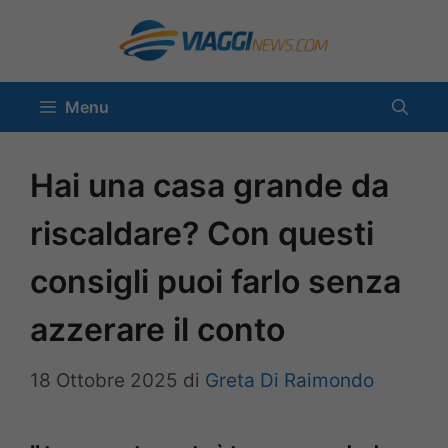
Vai
al
contenuto
Menu
Hai una casa grande da
riscaldare? Con questi
consigli puoi farlo senza
azzerare il conto
18 Ottobre 2025
di
Greta Di Raimondo