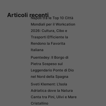
Articoli recenti
Napoli tra le Top 10 Città
Mondiali per il Workcation
2026: Cultura, Cibo e
Trasporti Efficiente la
Rendono la Favorita
Italiana
Puentedey: Il Borgo di
Pietra Sospeso sul
Leggendario Ponte di Dio
nel Nord della Spagna
Sveti Klement: L’Isola
Adriatica dove la Natura
Canta tra Pini, Ulivi e Mare
Cristallino