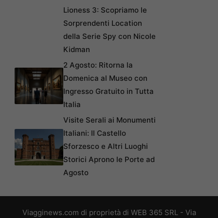
Lioness 3: Scopriamo le
Sorprendenti Location
della Serie Spy con Nicole
Kidman
2 Agosto: Ritorna la
Domenica al Museo con
Ingresso Gratuito in Tutta
Italia
Visite Serali ai Monumenti
Italiani: Il Castello
Sforzesco e Altri Luoghi
Storici Aprono le Porte ad
Agosto
Viagginews.com di proprietà di WEB 365 SRL - Via