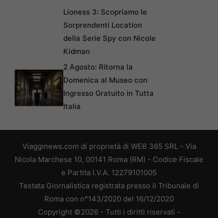
Lioness 3: Scopriamo le
Sorprendenti Location
della Serie Spy con Nicole
Kidman
2 Agosto: Ritorna la
Domenica al Museo con
Ingresso Gratuito in Tutta
Italia
Viagginews.com di proprietà di WEB 365 SRL - Via
Nicola Marchese 10, 00141 Roma (RM) - Codice Fiscale
e Partita I.V.A. 12279101005
Testata Giornalistica registrata presso il Tribunale di
Roma con n°143/2020 del 16/12/2020
Copyright ©2026 - Tutti i diritti riservati -