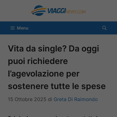
Vai
al
contenuto
Menu
Vita da single? Da oggi
puoi richiedere
l’agevolazione per
sostenere tutte le spese
15 Ottobre 2025
di
Greta Di Raimondo