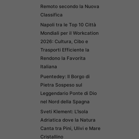
Remoto secondo la Nuova
Classifica
Napoli tra le Top 10 Città
Mondiali per il Workcation
2026: Cultura, Cibo e
Trasporti Efficiente la
Rendono la Favorita
Italiana
Puentedey: Il Borgo di
Pietra Sospeso sul
Leggendario Ponte di Dio
nel Nord della Spagna
Sveti Klement: L’Isola
Adriatica dove la Natura
Canta tra Pini, Ulivi e Mare
Cristallino