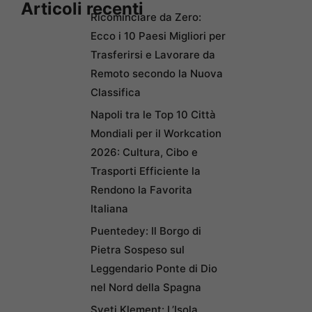
Articoli recenti
Ricominciare da Zero:
Ecco i 10 Paesi Migliori per
Trasferirsi e Lavorare da
Remoto secondo la Nuova
Classifica
Napoli tra le Top 10 Città
Mondiali per il Workcation
2026: Cultura, Cibo e
Trasporti Efficiente la
Rendono la Favorita
Italiana
Puentedey: Il Borgo di
Pietra Sospeso sul
Leggendario Ponte di Dio
nel Nord della Spagna
Sveti Klement: L’Isola