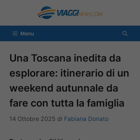
Vai
al
contenuto
Menu
Una Toscana inedita da
esplorare: itinerario di un
weekend autunnale da
fare con tutta la famiglia
14 Ottobre 2025
di
Fabiana Donato