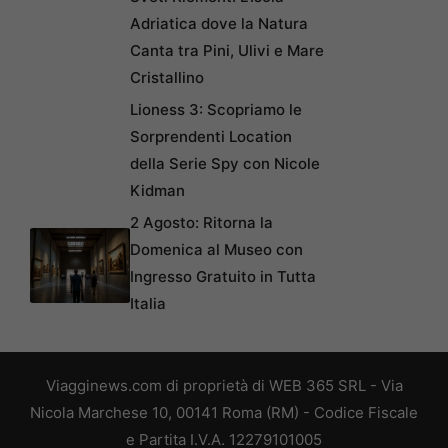
Adriatica dove la Natura
Canta tra Pini, Ulivi e Mare
Cristallino
Lioness 3: Scopriamo le
Sorprendenti Location
della Serie Spy con Nicole
Kidman
2 Agosto: Ritorna la
Domenica al Museo con
Ingresso Gratuito in Tutta
Italia
Viagginews.com di proprietà di WEB 365 SRL - Via
Nicola Marchese 10, 00141 Roma (RM) - Codice Fiscale
e Partita I.V.A. 12279101005