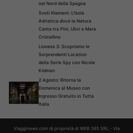
nel Nord della Spagna
Sveti Klement: L’Isola
Adriatica dove la Natura
Canta tra Pini, Ulivi e Mare
Cristallino
Lioness 3: Scopriamo le
Sorprendenti Location
della Serie Spy con Nicole
Kidman
2 Agosto: Ritorna la
Domenica al Museo con
Ingresso Gratuito in Tutta
Italia
Viagginews.com di proprietà di WEB 365 SRL - Via