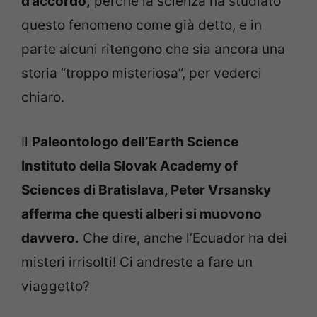
d’accordo,
perché la scienza ha studiato
questo fenomeno come già detto, e in
parte alcuni ritengono che sia ancora una
storia “troppo misteriosa”, per vederci
chiaro.
Il
Paleontologo dell’Earth Science
Instituto della Slovak Academy of
Sciences di Bratislava, Peter Vrsansky
afferma che questi alberi si muovono
davvero.
Che dire, anche l’Ecuador ha dei
misteri irrisolti! Ci andreste a fare un
viaggetto?