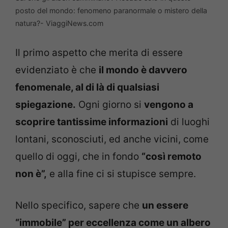
posto del mondo: fenomeno paranormale o mistero della
natura?- ViaggiNews.com
Il primo aspetto che merita di essere
evidenziato è che
il mondo è davvero
fenomenale, al di là di qualsiasi
spiegazione.
Ogni giorno si
vengono a
scoprire tantissime informazioni
di luoghi
lontani, sconosciuti, ed anche vicini, come
quello di oggi, che in fondo
“così remoto
non è”,
e alla fine ci si stupisce sempre.
Nello specifico, sapere che
un essere
“immobile” per eccellenza come un albero