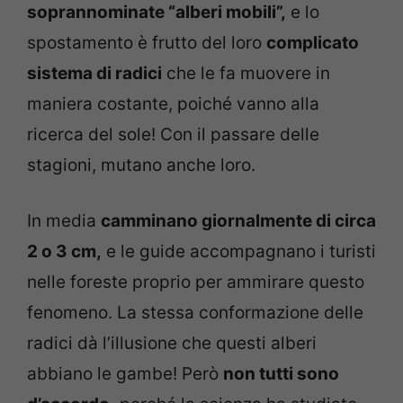
soprannominate “alberi mobili”,
e lo
spostamento è frutto del loro
complicato
sistema di radici
che le fa muovere in
maniera costante, poiché vanno alla
ricerca del sole! Con il passare delle
stagioni, mutano anche loro.
In media
camminano giornalmente di circa
2 o 3 cm,
e le guide accompagnano i turisti
nelle foreste proprio per ammirare questo
fenomeno. La stessa conformazione delle
radici dà l’illusione che questi alberi
abbiano le gambe! Però
non tutti sono