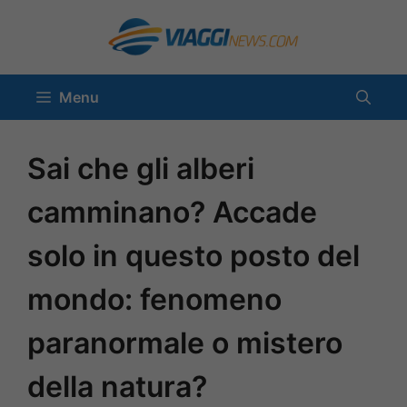
Vai
al
contenuto
Menu
Sai che gli alberi
camminano? Accade
solo in questo posto del
mondo: fenomeno
paranormale o mistero
della natura?