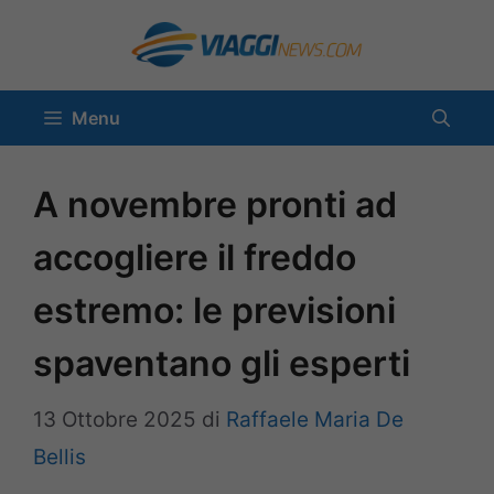
Vai
al
contenuto
Menu
A novembre pronti ad
accogliere il freddo
estremo: le previsioni
spaventano gli esperti
13 Ottobre 2025
di
Raffaele Maria De
Bellis