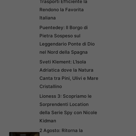
Trasporti Efficiente la
Rendono la Favorita
Italiana
Puentedey: Il Borgo di
Pietra Sospeso sul
Leggendario Ponte di Dio
nel Nord della Spagna
Sveti Klement: L’Isola
Adriatica dove la Natura
Canta tra Pini, Ulivi e Mare
Cristallino
Lioness 3: Scopriamo le
Sorprendenti Location
della Serie Spy con Nicole
Kidman
2 Agosto: Ritorna la