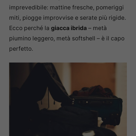
imprevedibile: mattine fresche, pomeriggi
miti, piogge improvvise e serate più rigide.
Ecco perché la
giacca ibrida
– metà
piumino leggero, metà softshell – è il capo
perfetto.