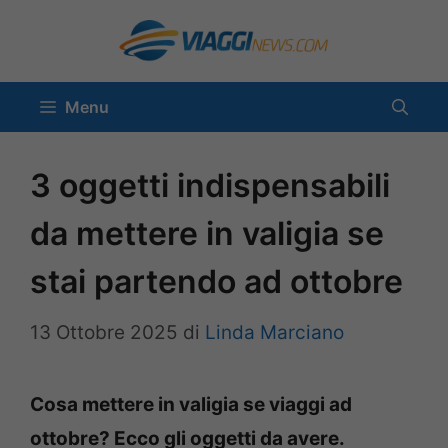
Vai
al
contenuto
Menu
3 oggetti indispensabili
da mettere in valigia se
stai partendo ad ottobre
13 Ottobre 2025
di
Linda Marciano
Cosa mettere in valigia se viaggi ad
ottobre? Ecco gli oggetti da avere.