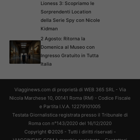
Lioness 3: Scopriamo le
Sorprendenti Location
della Serie Spy con Nicole
Kidman
2 Agosto: Ritorna la
Domenica al Museo con
Ingresso Gratuito in Tutta
Italia
Viagginews.com di proprietà di WEB 365 SRL - Via
Nicola Marchese 10, 00141 Roma (RM) - Codice Fiscale
e Partita I.V.A. 12279101005
Testata Giornalistica registrata presso il Tribunale di
Roma con n°143/2020 del 16/12/2020
Copyright ©2026 - Tutti i diritti riservati -