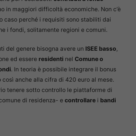
ono in maggiori difficoltà economiche. Non c’è
 caso perché i requisiti sono stabiliti dai
e i fondi, solitamente regioni e comuni.
ti del genere bisogna avere un
ISEE basso
,
ione ed essere
residenti
nel
Comune o
ondi
. In teoria è possibile integrare il bonus
do così anche alla cifra di 420 euro al mese.
rio tenere sotto controllo le piattaforme di
o comune di residenza- e
controllare
i
bandi