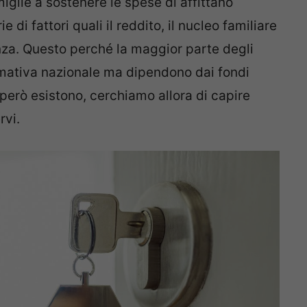
miglie a sostenere le spese di affittano
 di fattori quali il reddito, il nucleo familiare
nza. Questo perché la maggior parte degli
ormativa nazionale ma dipendono dai fondi
 però esistono, cerchiamo allora di capire
rvi.