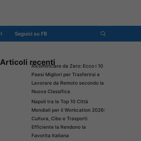
ri
Seguici su FB
Articoli recenti
Ricominciare da Zero: Ecco i 10
Paesi Migliori per Trasferirsi e
Lavorare da Remoto secondo la
Nuova Classifica
Napoli tra le Top 10 Città
Mondiali per il Workcation 2026:
Cultura, Cibo e Trasporti
Efficiente la Rendono la
Favorita Italiana