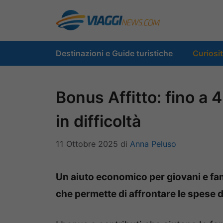
Vai
al
contenuto
Destinazioni e Guide turistiche
Curiosi
Bonus Affitto: fino a 
in difficoltà
11 Ottobre 2025
di
Anna Peluso
Un aiuto economico per giovani e fa
che permette di affrontare le spese d