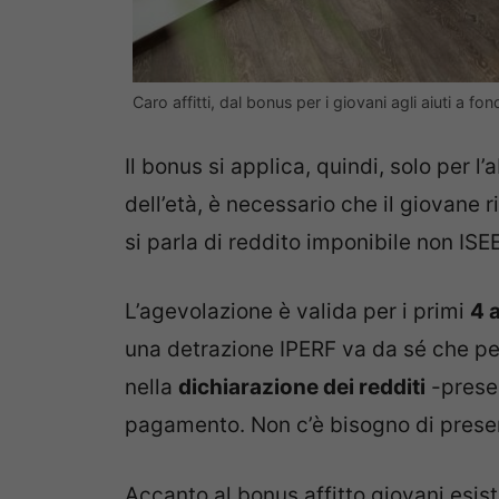
Caro affitti, dal bonus per i giovani agli aiuti a 
Il bonus si applica, quindi, solo per l’
dell’età, è necessario che il giovane
si parla di reddito imponibile non ISE
L’agevolazione è valida per i primi
4 
una detrazione IPERF va da sé che pe
nella
dichiarazione dei redditi
-presen
pagamento. Non c’è bisogno di prese
Accanto al bonus affitto giovani esist