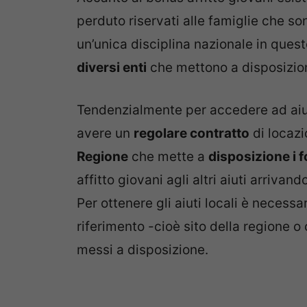
perduto riservati alle famiglie che s
un’unica disciplina nazionale in questo
diversi enti
che mettono a disposizion
Tendenzialmente per accedere ad aiu
avere un
regolare contratto
di locaz
Regione
che mette a
disposizione i f
affitto giovani agli altri aiuti arrivan
Per ottenere gli aiuti locali è necessa
riferimento -cioè sito della regione 
messi a disposizione.