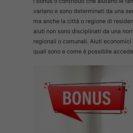
I bonus o contributi che aiutano le fa
variano e sono determinati da una serie
ma anche la città o regione di reside
aiuti non sono disciplinati da una n
regionali o comunali. Aiuti economici
quali sono e come è possibile accede