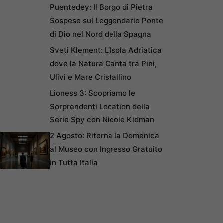
Puentedey: Il Borgo di Pietra
Sospeso sul Leggendario Ponte
di Dio nel Nord della Spagna
Sveti Klement: L’Isola Adriatica
dove la Natura Canta tra Pini,
Ulivi e Mare Cristallino
Lioness 3: Scopriamo le
Sorprendenti Location della
Serie Spy con Nicole Kidman
2 Agosto: Ritorna la Domenica
al Museo con Ingresso Gratuito
in Tutta Italia