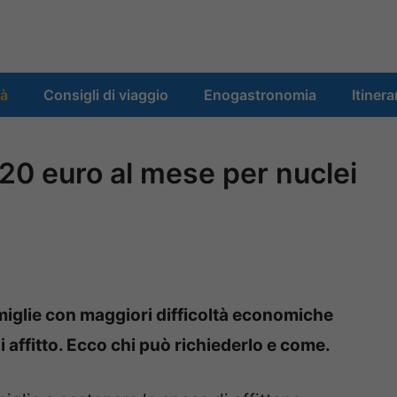
tà
Consigli di viaggio
Enogastronomia
Itinera
420 euro al mese per nuclei
miglie con maggiori difficoltà economiche
i affitto. Ecco chi può richiederlo e come.