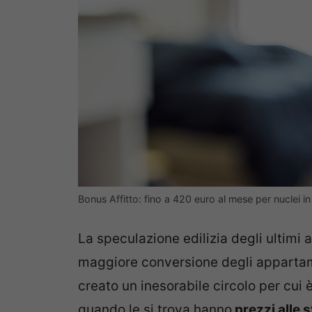
Bonus Affitto: fino a 420 euro al mese per nuclei i
La speculazione edilizia degli ultim
maggiore conversione degli appartamen
creato un inesorabile circolo per cui 
quando le si trova hanno
prezzi alle s