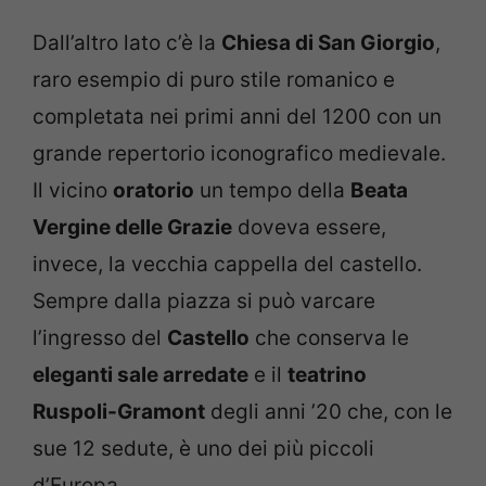
Dall’altro lato c’è la
Chiesa di San Giorgio
,
raro esempio di puro stile romanico e
completata nei primi anni del 1200 con un
grande repertorio iconografico medievale.
Il vicino
oratorio
un tempo della
Beata
Vergine delle Grazie
doveva essere,
invece, la vecchia cappella del castello.
Sempre dalla piazza si può varcare
l’ingresso del
Castello
che conserva le
eleganti sale arredate
e il
teatrino
Ruspoli-Gramont
degli anni ’20 che, con le
sue 12 sedute, è uno dei più piccoli
d’Europa.