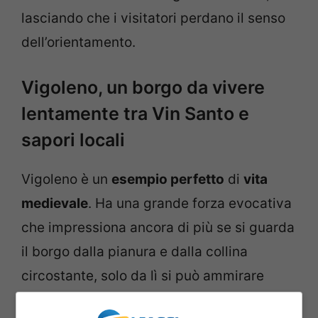
lasciando che i visitatori perdano il senso
dell’orientamento.
Vigoleno, un borgo da vivere
lentamente tra Vin Santo e
sapori locali
Vigoleno è un
esempio perfetto
di
vita
medievale
. Ha una grande forza evocativa
che impressiona ancora di più se si guarda
il borgo dalla pianura e dalla collina
circostante, solo da lì si può ammirare
quell’ammasso di pietre arroccate che