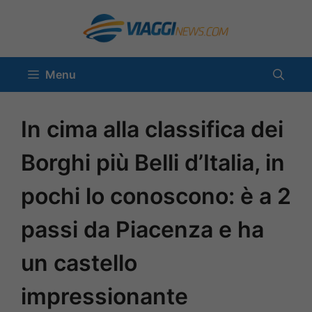
Vai
al
contenuto
Menu
In cima alla classifica dei
Borghi più Belli d’Italia, in
pochi lo conoscono: è a 2
passi da Piacenza e ha
un castello
impressionante