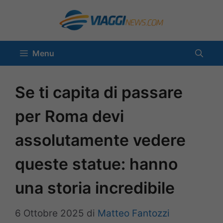
Vai
al
contenuto
Menu
Se ti capita di passare
per Roma devi
assolutamente vedere
queste statue: hanno
una storia incredibile
6 Ottobre 2025
di
Matteo Fantozzi