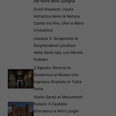
nel Nord della Spagna
Sveti Klement: L’Isola
Adriatica dove la Natura
Canta tra Pini, Ulivi e Mare
Cristallino
Lioness 3: Scopriamo le
Sorprendenti Location
della Serie Spy con Nicole
Kidman
2 Agosto: Ritorna la
Domenica al Museo con
Ingresso Gratuito in Tutta
Italia
Visite Serali ai Monumenti
Italiani: Il Castello
Sforzesco e Altri Luoghi