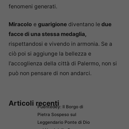
fenomeni generati.
Miracolo
e
guarigione
diventano le
due
facce di una stessa medaglia,
rispettandosi e vivendo in armonia. Se a
ciò poi si aggiunge la bellezza e
l’accoglienza della città di Palermo, non si
può non pensare di non andarci.
Articoli recenti
Puentedey: Il Borgo di
Pietra Sospeso sul
Leggendario Ponte di Dio