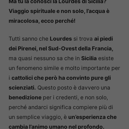
Ma tu la conosci la Lourdes di Sicilia?
Viaggio spirituale e non solo, l’acqua è
miracolosa, ecco perché!
Tutti sanno che
Lourdes
si trova
ai piedi
dei Pirenei, nel Sud-Ovest della Francia,
ma quasi nessuno sa che in
Sicilia
esiste
un fenomeno simile e molto importante per
i
cattolici che però ha convinto pure gli
scienziati.
Questo posto è davvero una
benedizione
per i credenti, e non solo,
perché andarci significa compiere più di
un semplice viaggio, è
un’esperienza che
cambia l’animo umano nel profondo.