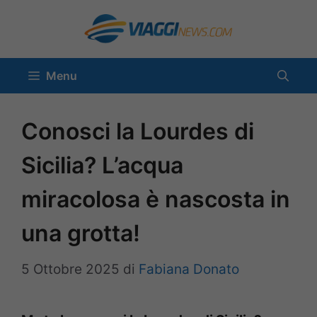
Vai
al
contenuto
Menu
Conosci la Lourdes di
Sicilia? L’acqua
miracolosa è nascosta in
una grotta!
5 Ottobre 2025
di
Fabiana Donato