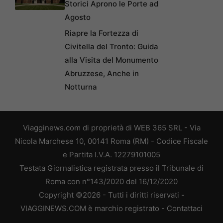
Storici Aprono le Porte ad
Agosto
Riapre la Fortezza di
Civitella del Tronto: Guida
alla Visita del Monumento
Abruzzese, Anche in
Notturna
Viagginews.com di proprietà di WEB 365 SRL - Via
Nicola Marchese 10, 00141 Roma (RM) - Codice Fiscale
e Partita I.V.A. 12279101005
Testata Giornalistica registrata presso il Tribunale di
Roma con n°143/2020 del 16/12/2020
Copyright ©2026 - Tutti i diritti riservati -
VIAGGINEWS.COM è marchio registrato -
Contattaci