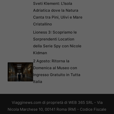
Sveti Klement: L’Isola
Adriatica dove la Natura
Canta tra Pini, Ulivi e Mare
Cristallino
Lioness 3: Scopriamo le
Sorprendenti Location
della Serie Spy con Nicole
Kidman
2 Agosto: Ritorna la
Domenica al Museo con
Ingresso Gratuito in Tutta
Italia
Viagginews.com di proprietà di WEB 365 SRL - Via
Nicola Marchese 10, 00141 Roma (RM) - Codice Fiscale