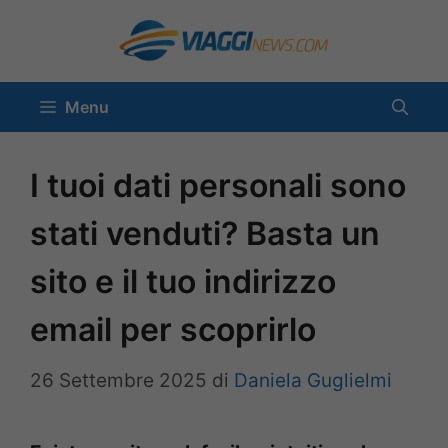
Vai
al
contenuto
Menu
I tuoi dati personali sono
stati venduti? Basta un
sito e il tuo indirizzo
email per scoprirlo
26 Settembre 2025
di
Daniela Guglielmi