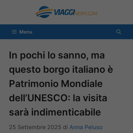
Vai
al
contenuto
Menu
In pochi lo sanno, ma
questo borgo italiano è
Patrimonio Mondiale
dell’UNESCO: la visita
sarà indimenticabile
25 Settembre 2025
di
Anna Peluso