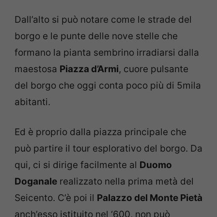
Dall’alto si può notare come le strade del
borgo e le punte delle nove stelle che
formano la pianta sembrino irradiarsi dalla
maestosa
Piazza d’Armi
, cuore pulsante
del borgo che oggi conta poco più di 5mila
abitanti.
Ed è proprio dalla piazza principale che
può partire il tour esplorativo del borgo. Da
qui, ci si dirige facilmente al
Duomo
Doganale
realizzato nella prima metà del
Seicento. C’è poi il
Palazzo del Monte Pietà
anch’esso istituito nel ‘600, non può