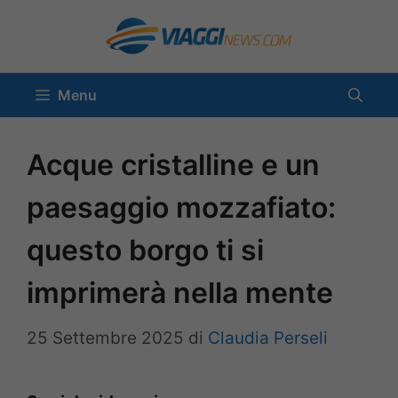
Vai
al
contenuto
Menu
Acque cristalline e un
paesaggio mozzafiato:
questo borgo ti si
imprimerà nella mente
25 Settembre 2025
di
Claudia Perseli