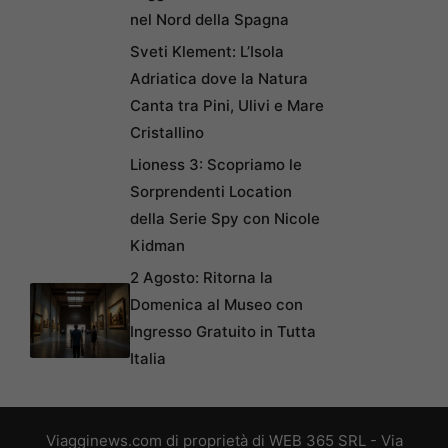
nel Nord della Spagna
Sveti Klement: L’Isola
Adriatica dove la Natura
Canta tra Pini, Ulivi e Mare
Cristallino
Lioness 3: Scopriamo le
Sorprendenti Location
della Serie Spy con Nicole
Kidman
2 Agosto: Ritorna la
Domenica al Museo con
Ingresso Gratuito in Tutta
Italia
Viagginews.com di proprietà di WEB 365 SRL - Via