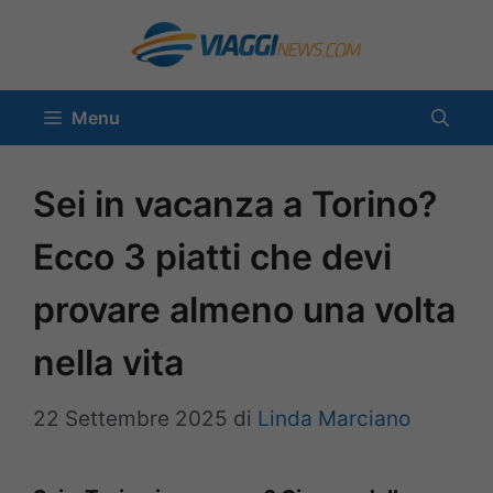
Vai
al
contenuto
Menu
Sei in vacanza a Torino?
Ecco 3 piatti che devi
provare almeno una volta
nella vita
22 Settembre 2025
di
Linda Marciano