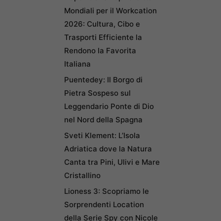
Mondiali per il Workcation
2026: Cultura, Cibo e
Trasporti Efficiente la
Rendono la Favorita
Italiana
Puentedey: Il Borgo di
Pietra Sospeso sul
Leggendario Ponte di Dio
nel Nord della Spagna
Sveti Klement: L’Isola
Adriatica dove la Natura
Canta tra Pini, Ulivi e Mare
Cristallino
Lioness 3: Scopriamo le
Sorprendenti Location
della Serie Spy con Nicole