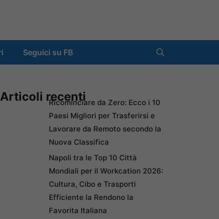
ri
Seguici su FB
Articoli recenti
Ricominciare da Zero: Ecco i 10
Paesi Migliori per Trasferirsi e
Lavorare da Remoto secondo la
Nuova Classifica
Napoli tra le Top 10 Città
Mondiali per il Workcation 2026:
Cultura, Cibo e Trasporti
Efficiente la Rendono la
Favorita Italiana