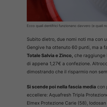
Ecco quali dentifrici funzionano davvero (e qual
Subito dietro, due nomi noti ma con u
Gengive ha ottenuto 60 punti, ma a fa
Totale Salvia e Zinco,
che raggiunge 
di appena 1,27€ a confezione. Altroc
dimostrando che il risparmio non semp
Si scende poi nella fascia media
con p
eccellere: Aquafresh Tripla Protezion
Elmex Protezione Carie (58), Iodosan