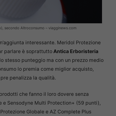
i no), secondo Altroconsumo – viagginews.com
n’aggiunta interessante. Meridol Protezione
r parlare è soprattutto
Antica Erboristeria
lo stesso punteggio ma con un prezzo medio
onsumo lo premia come miglior acquisto,
re penalizza la qualità.
rodotti che fanno il loro dovere senza
e e Sensodyne Multi Protection+ (59 punti),
 Protezione Globale e AZ Complete Plus