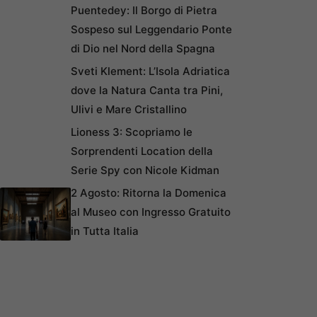
Puentedey: Il Borgo di Pietra
Sospeso sul Leggendario Ponte
di Dio nel Nord della Spagna
Sveti Klement: L’Isola Adriatica
dove la Natura Canta tra Pini,
Ulivi e Mare Cristallino
Lioness 3: Scopriamo le
Sorprendenti Location della
Serie Spy con Nicole Kidman
2 Agosto: Ritorna la Domenica
al Museo con Ingresso Gratuito
in Tutta Italia