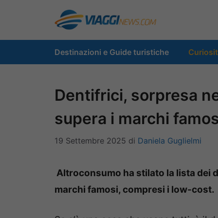
Vai
al
contenuto
Destinazioni e Guide turistiche
Curiosi
Dentifrici, sorpresa ne
supera i marchi famos
19 Settembre 2025
di
Daniela Guglielmi
Altroconsumo ha stilato la lista dei de
marchi famosi, compresi i low-cost.