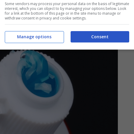
Some vendors may process your personal data on the basis of legitimate
interest, which you can object to by managing your options below. Look
for a link at the bottom of this page or in the site menu to manage or
withdraw consent in privacy and cookie settings.
Manage options
Consent