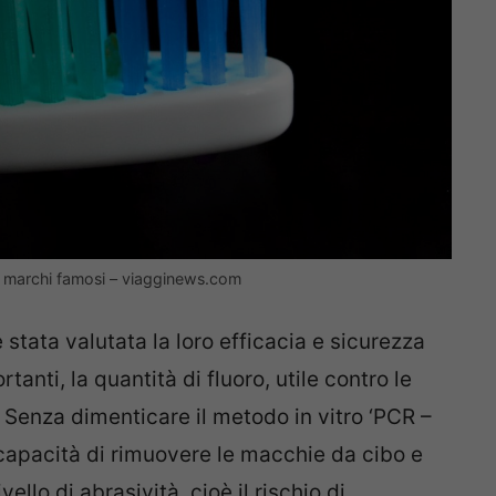
a i marchi famosi – viagginews.com
 stata valutata la loro efficacia e sicurezza
tanti, la quantità di fluoro, utile contro le
 Senza dimenticare il metodo in vitro ‘PCR –
a capacità di rimuovere le macchie da cibo e
ello di abrasività, cioè il rischio di