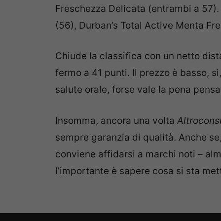
Freschezza Delicata (entrambi a 57).
(56), Durban’s Total Active Menta Fre
Chiude la classifica con un netto dis
fermo a 41 punti. Il prezzo è basso, s
salute orale, forse vale la pena pensa
Insomma, ancora una volta
Altrocon
sempre garanzia di qualità. Anche se,
conviene affidarsi a marchi noti – al
l’importante è sapere cosa si sta mett