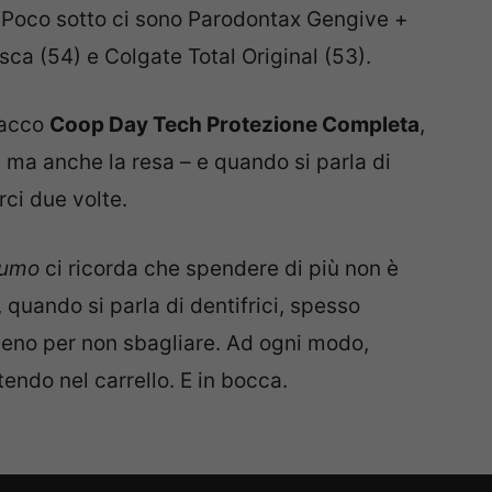
 Poco sotto ci sono Parodontax Gengive +
sca (54) e Colgate Total Original (53).
tacco
Coop Day Tech Protezione Completa
,
ì, ma anche la resa – e quando si parla di
rci due volte.
sumo
ci ricorda che spendere di più non è
 quando si parla di dentifrici, spesso
meno per non sbagliare. Ad ogni modo,
endo nel carrello. E in bocca.