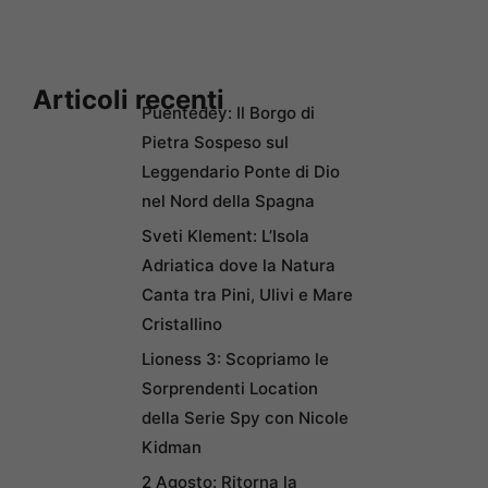
Articoli recenti
Puentedey: Il Borgo di
Pietra Sospeso sul
Leggendario Ponte di Dio
nel Nord della Spagna
Sveti Klement: L’Isola
Adriatica dove la Natura
Canta tra Pini, Ulivi e Mare
Cristallino
Lioness 3: Scopriamo le
Sorprendenti Location
della Serie Spy con Nicole
Kidman
2 Agosto: Ritorna la