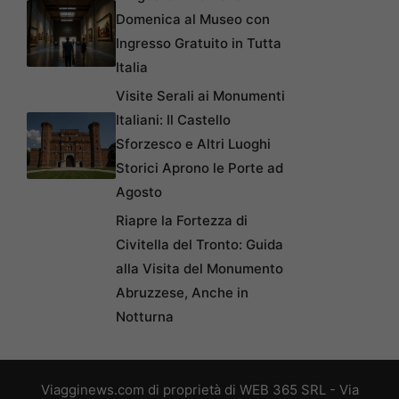
Domenica al Museo con
Ingresso Gratuito in Tutta
Italia
Visite Serali ai Monumenti
Italiani: Il Castello
Sforzesco e Altri Luoghi
Storici Aprono le Porte ad
Agosto
Riapre la Fortezza di
Civitella del Tronto: Guida
alla Visita del Monumento
Abruzzese, Anche in
Notturna
Viagginews.com di proprietà di WEB 365 SRL - Via