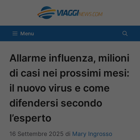
Vai
al
contenuto
Menu
Allarme influenza, milioni
di casi nei prossimi mesi:
il nuovo virus e come
difendersi secondo
l’esperto
16 Settembre 2025
di
Mary Ingrosso