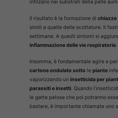
infilzano nei substrati della pelle au
Il risultato è la formazione di
chiazze
simili a quelle delle scottature. Il fa
settimane. A questi sintomi si aggiun
infiammazione delle vie respiratorie
.
Insomma, è fondamentale agire e per 
cartone ondulato sotto
le
piante
infe
vaporizzando un
insetticida per pian
parassiti e insetti
. Quando l’insetticid
le gatte pelose che poi potranno esse
bastare, è importante chiamate uno sp