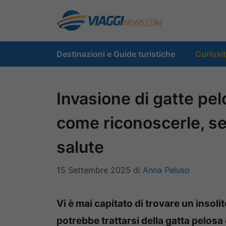
Vai
al
contenuto
Destinazioni e Guide turistiche
Curiosi
Invasione di gatte pelo
come riconoscerle, se 
salute
15 Settembre 2025
di
Anna Peluso
Vi è mai capitato di trovare un insol
potrebbe trattarsi della gatta pelos