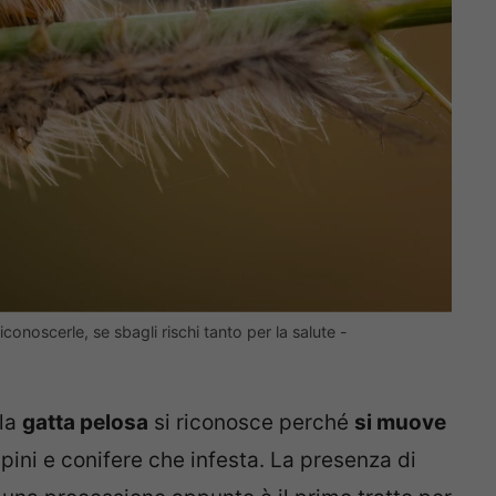
iconoscerle, se sbagli rischi tanto per la salute -
 la
gatta pelosa
si riconosce perché
si muove
pini e conifere che infesta. La presenza di