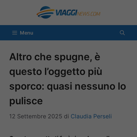
Vai
al
contenuto
Menu
Altro che spugne, è
questo l’oggetto più
sporco: quasi nessuno lo
pulisce
12 Settembre 2025
di
Claudia Perseli