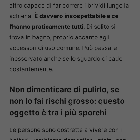
altro capace di far correre i brividi lungo la
schiena.
È davvero insospettabile e ce
l’hanno praticamente tutti
. Di solito si
trova in bagno, proprio accanto agli
accessori di uso comune. Può passare
inosservato anche se lo sguardo ci cade
costantemente.
Non dimenticare di pulirlo, se
non lo fai rischi grosso: questo
oggetto è tra i più sporchi
Le persone sono costrette a vivere con i