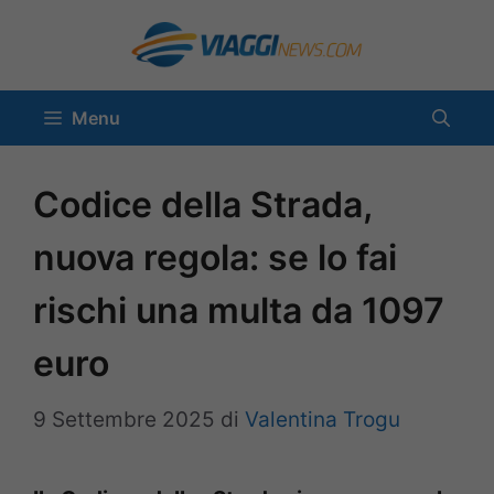
Vai
al
contenuto
Menu
Codice della Strada,
nuova regola: se lo fai
rischi una multa da 1097
euro
9 Settembre 2025
di
Valentina Trogu