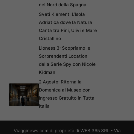
nel Nord della Spagna
Sveti Klement: L’Isola
Adriatica dove la Natura
Canta tra Pini, Ulivi e Mare
Cristallino
Lioness 3: Scopriamo le
Sorprendenti Location
della Serie Spy con Nicole
Kidman
2 Agosto: Ritorna la
Domenica al Museo con
Ingresso Gratuito in Tutta
Italia
Viagginews.com di proprietà di WEB 365 SRL - Via