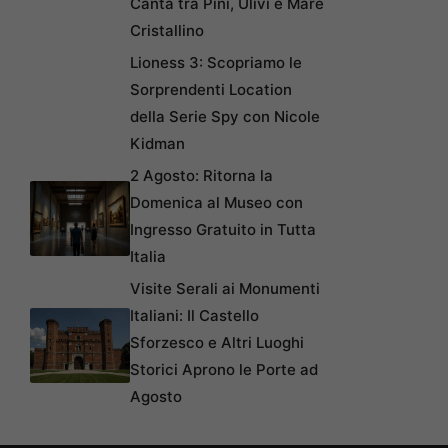
Canta tra Pini, Ulivi e Mare
Cristallino
Lioness 3: Scopriamo le
Sorprendenti Location
della Serie Spy con Nicole
Kidman
2 Agosto: Ritorna la
Domenica al Museo con
Ingresso Gratuito in Tutta
Italia
Visite Serali ai Monumenti
Italiani: Il Castello
Sforzesco e Altri Luoghi
Storici Aprono le Porte ad
Agosto