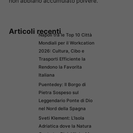
non abbiano accumulato polvere.
Articoli recenti
Napoli tra le Top 10 Città
Mondiali per il Workcation
2026: Cultura, Cibo e
Trasporti Efficiente la
Rendono la Favorita
Italiana
Puentedey: Il Borgo di
Pietra Sospeso sul
Leggendario Ponte di Dio
nel Nord della Spagna
Sveti Klement: L’Isola
Adriatica dove la Natura