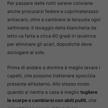
Per passare delle notti serene conviene
anche procurarsi federe e coprimaterasso
antiacaro, oltre a cambiare le lenzuola ogni
settimana. Il lavaggio della biancheria da
letto va fatta a circa 60 gradi in lavatrice
per eliminare gli acari, dopodiché deve
asciugare al sole.
Prima di andare a dormire è meglio lavare i
capelli, che possono trattenere sporcizia
presente all’esterno. Allo stesso modo
quando si rientra a casa è meglio
togliere
le scarpe e cambiarsi con abiti puliti
, che