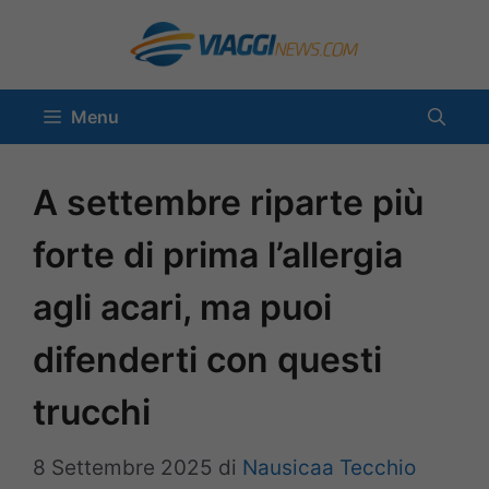
Vai
al
contenuto
Menu
A settembre riparte più
forte di prima l’allergia
agli acari, ma puoi
difenderti con questi
trucchi
8 Settembre 2025
di
Nausicaa Tecchio