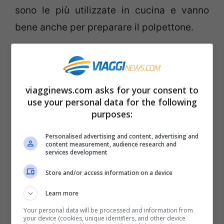
sono le più utilizzate in cucina e vanno
bene anche per preparare il polpettone.
viagginews.com asks for your consent to
use your personal data for the following
purposes:
Personalised advertising and content, advertising and
content measurement, audience research and
services development
Store and/or access information on a device
Le patate usatele per preparare il polpettone con questa
Learn more
ricetta (Viagginew.com)
Your personal data will be processed and information from
your device (cookies, unique identifiers, and other device