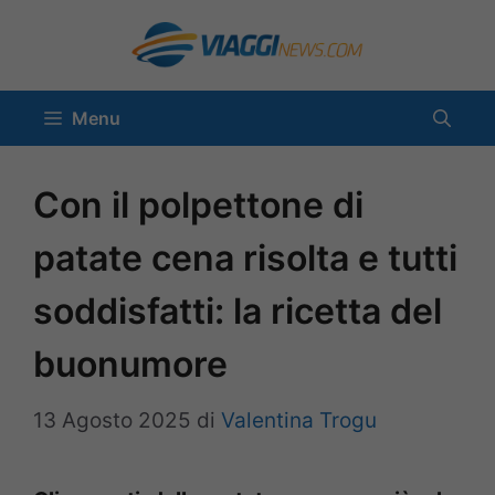
Vai
al
contenuto
Menu
Con il polpettone di
patate cena risolta e tutti
soddisfatti: la ricetta del
buonumore
13 Agosto 2025
di
Valentina Trogu