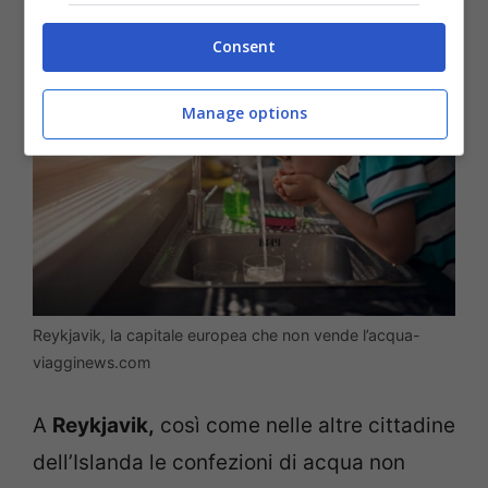
Consent
Manage options
Reykjavik, la capitale europea che non vende l’acqua-
viagginews.com
A
Reykjavik,
così come nelle altre cittadine
dell’Islanda le confezioni di acqua non