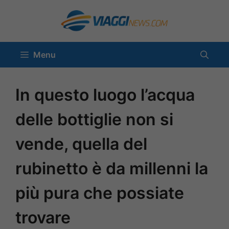
Vai
al
contenuto
Menu
In questo luogo l’acqua
delle bottiglie non si
vende, quella del
rubinetto è da millenni la
più pura che possiate
trovare